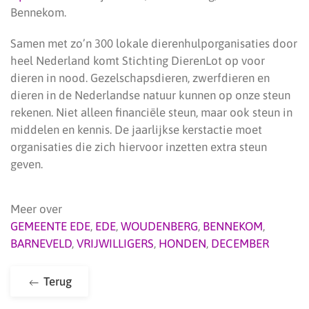
Bennekom.
Samen met zo’n 300 lokale dierenhulporganisaties door
heel Nederland komt Stichting DierenLot op voor
dieren in nood. Gezelschapsdieren, zwerfdieren en
dieren in de Nederlandse natuur kunnen op onze steun
rekenen. Niet alleen financiële steun, maar ook steun in
middelen en kennis. De jaarlijkse kerstactie moet
organisaties die zich hiervoor inzetten extra steun
geven.
Meer over
GEMEENTE EDE
,
EDE
,
WOUDENBERG
,
BENNEKOM
,
BARNEVELD
,
VRIJWILLIGERS
,
HONDEN
,
DECEMBER
Terug