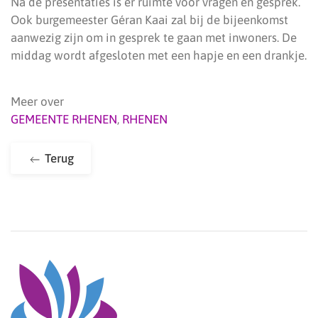
Na de presentaties is er ruimte voor vragen en gesprek.
Ook burgemeester Géran Kaai zal bij de bijeenkomst
aanwezig zijn om in gesprek te gaan met inwoners. De
middag wordt afgesloten met een hapje en een drankje.
Meer over
GEMEENTE RHENEN
,
RHENEN
Terug