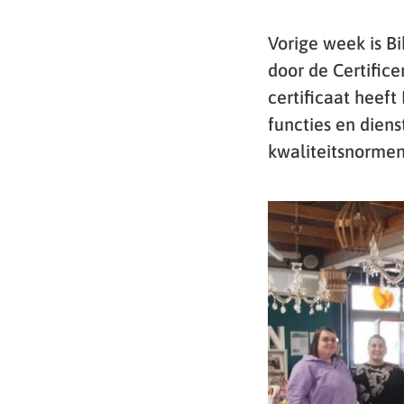
Vorige week is B
door de Certifice
certificaat heeft
functies en dien
kwaliteitsnormen