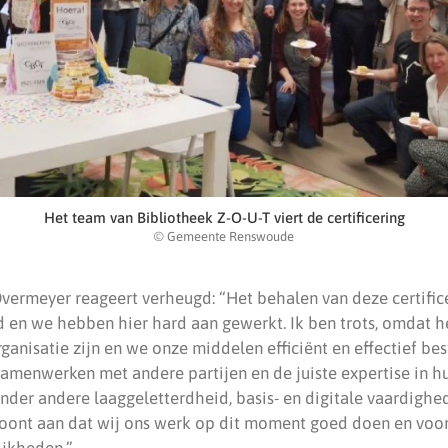
Het team van Bibliotheek Z-O-U-T viert de certificering
© Gemeente Renswoude
Overmeyer reageert verheugd: “Het behalen van deze certifice
 en we hebben hier hard aan gewerkt. Ik ben trots, omdat he
ganisatie zijn en we onze middelen efficiënt en effectief be
menwerken met andere partijen en de juiste expertise in hu
nder andere laaggeletterdheid, basis- en digitale vaardighed
oont aan dat wij ons werk op dit moment goed doen en voor
ijkheden.”