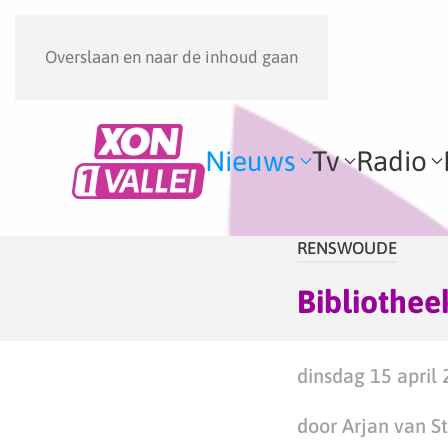
Overslaan en naar de inhoud gaan
Nieuws
Tv
Radio
RENSWOUDE
Bibliothee
dinsdag 15 april 
door Arjan van S