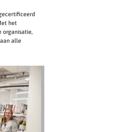
gecertificeerd
Met het
 organisatie,
 aan alle