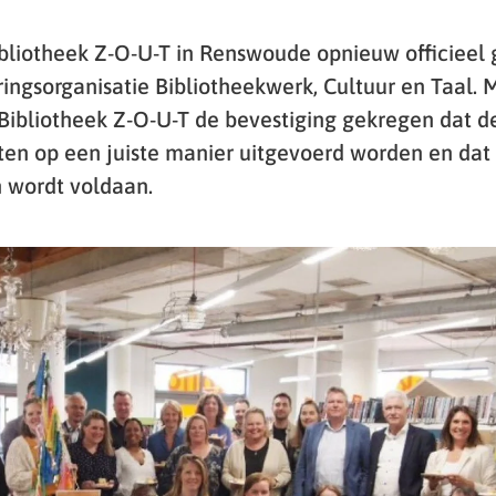
ibliotheek Z-O-U-T in Renswoude opnieuw officieel 
ringsorganisatie Bibliotheekwerk, Cultuur en Taal. 
 Bibliotheek Z-O-U-T de bevestiging gekregen dat de
sten op een juiste manier uitgevoerd worden en dat
 wordt voldaan.