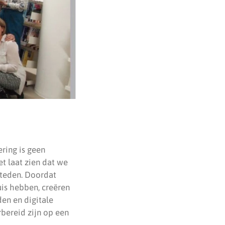
ring is geen
t laat zien dat we
steden. Doordat
is hebben, creëren
en en digitale
bereid zijn op een