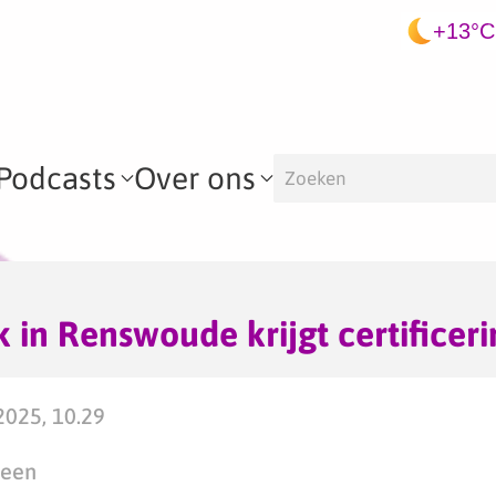
+13°C
Podcasts
Over ons
k in Renswoude krijgt certificer
2025, 10.29
teen