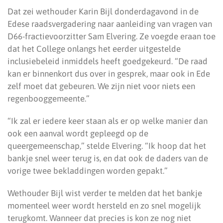
Dat zei wethouder Karin Bijl donderdagavond in de
Edese raadsvergadering naar aanleiding van vragen van
D66-fractievoorzitter Sam Elvering. Ze voegde eraan toe
dat het College onlangs het eerder uitgestelde
inclusiebeleid inmiddels heeft goedgekeurd. “De raad
kan er binnenkort dus over in gesprek, maar ook in Ede
zelf moet dat gebeuren. We zijn niet voor niets een
regenbooggemeente.”
“Ik zal er iedere keer staan als er op welke manier dan
ook een aanval wordt gepleegd op de
queergemeenschap,” stelde Elvering. “Ik hoop dat het
bankje snel weer terug is, en dat ook de daders van de
vorige twee bekladdingen worden gepakt.”
Wethouder Bijl wist verder te melden dat het bankje
momenteel weer wordt hersteld en zo snel mogelijk
terugkomt. Wanneer dat precies is kon ze nog niet