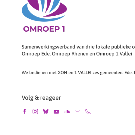
Samenwerkingsverband van drie lokale publieke om
Omroep Ede, Omroep Rhenen en Omroep 1 Vallei
We bedienen met XON en 1 VALLEI zes gemeenten: Ede,
Volg & reageer