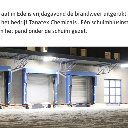
raat in Ede is vrijdagavond de brandweer uitgerukt
het bedrijf Tanatex Chemicals . Eén schuimblusinst
n het pand onder de schuim gezet.