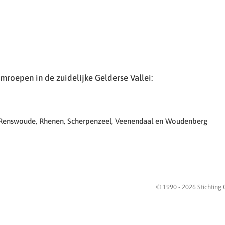
roepen in de zuidelijke Gelderse Vallei:
 Renswoude, Rhenen, Scherpenzeel, Veenendaal en Woudenberg
© 1990 -
2026
Stichting 