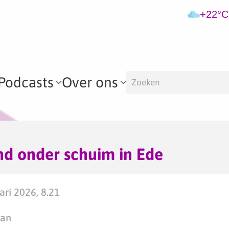
+22°C
Podcasts
Over ons
nd onder schuim in Ede
ari 2026, 8.21
man