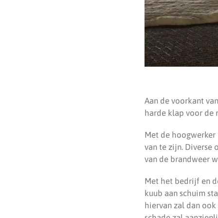
Aan de voorkant van
harde klap voor de 
Met de hoogwerker i
van te zijn. Divers
van de brandweer w
Met het bedrijf en 
kuub aan schuim sta
hiervan zal dan ook
schade zal aanzienlij