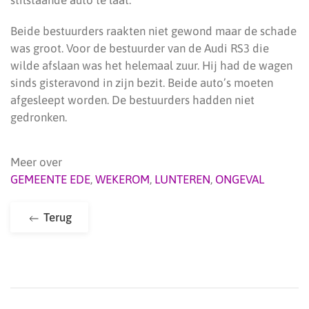
stilstaande auto te laat.
Beide bestuurders raakten niet gewond maar de schade
was groot. Voor de bestuurder van de Audi RS3 die
wilde afslaan was het helemaal zuur. Hij had de wagen
sinds gisteravond in zijn bezit. Beide auto’s moeten
afgesleept worden. De bestuurders hadden niet
gedronken.
Meer over
GEMEENTE EDE
,
WEKEROM
,
LUNTEREN
,
ONGEVAL
Terug