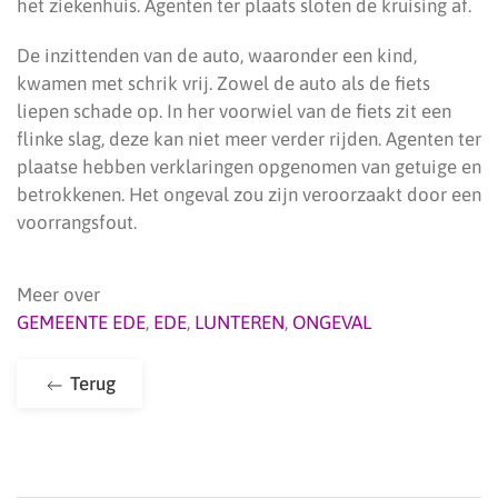
het ziekenhuis. Agenten ter plaats sloten de kruising af.
De inzittenden van de auto, waaronder een kind,
kwamen met schrik vrij. Zowel de auto als de fiets
liepen schade op. In her voorwiel van de fiets zit een
flinke slag, deze kan niet meer verder rijden. Agenten ter
plaatse hebben verklaringen opgenomen van getuige en
betrokkenen. Het ongeval zou zijn veroorzaakt door een
voorrangsfout.
Meer over
GEMEENTE EDE
,
EDE
,
LUNTEREN
,
ONGEVAL
Terug