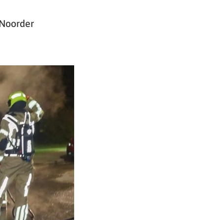
 Noorder