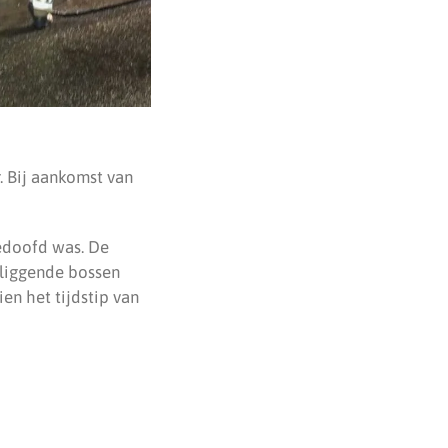
 Bij aankomst van
edoofd was. De
mliggende bossen
en het tijdstip van