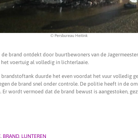
© Persbureau Heitink
 de brand ontdekt door buurtbewoners van de Jagermeester.
et voertuig al volledig in lichterlaaie.
brandstoftank duurde het even voordat het vuur volledig g
gen de brand snel onder controle. De politie heeft in de o
. Er wordt vermoed dat de brand bewust is aangestoken, gezi
E
,
BRAND
,
LUNTEREN