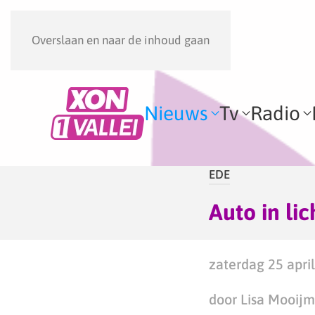
Overslaan en naar de inhoud gaan
Nieuws
Tv
Radio
EDE
Auto in lic
zaterdag 25 april
door Lisa Mooij