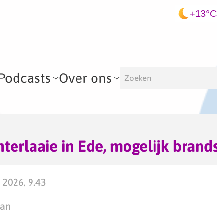
+13°C
Podcasts
Over ons
hterlaaie in Ede, mogelijk brand
 2026, 9.43
man