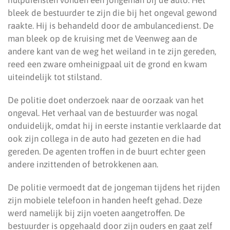
hulpdiensten vonden een jongeman bij de auto. Het
bleek de bestuurder te zijn die bij het ongeval gewond
raakte. Hij is behandeld door de ambulancedienst. De
man bleek op de kruising met de Veenweg aan de
andere kant van de weg het weiland in te zijn gereden,
reed een zware omheinigpaal uit de grond en kwam
uiteindelijk tot stilstand.
De politie doet onderzoek naar de oorzaak van het
ongeval. Het verhaal van de bestuurder was nogal
onduidelijk, omdat hij in eerste instantie verklaarde dat
ook zijn collega in de auto had gezeten en die had
gereden. De agenten troffen in de buurt echter geen
andere inzittenden of betrokkenen aan.
De politie vermoedt dat de jongeman tijdens het rijden
zijn mobiele telefoon in handen heeft gehad. Deze
werd namelijk bij zijn voeten aangetroffen. De
bestuurder is opgehaald door zijn ouders en gaat zelf