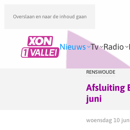
Overslaan en naar de inhoud gaan
Nieuws
Tv
Radio
RENSWOUDE
Afsluitin
juni
woensdag 10 juni