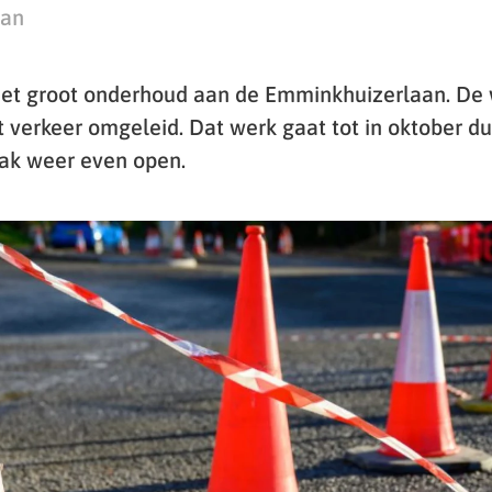
man
 het groot onderhoud aan de Emminkhuizerlaan. De
 verkeer omgeleid. Dat werk gaat tot in oktober du
ak weer even open.