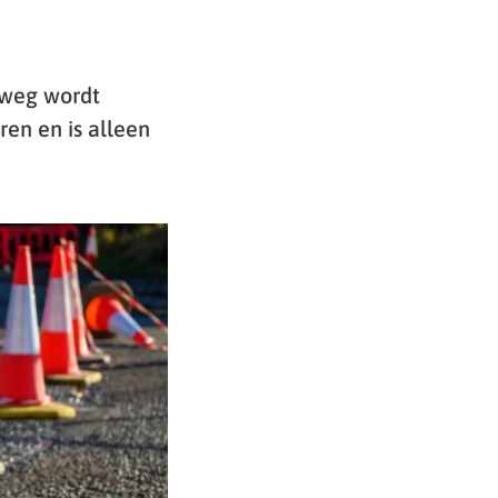
 weg wordt
ren en is alleen