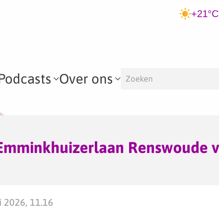
+21°C
Podcasts
Over ons
g Emminkhuizerlaan Renswoude v
 2026, 11.16