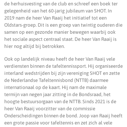
de herhuisvesting van de club en schreef een boek ter
gelegenheid van het 60-jarig jubileum van SHOT. In
2019 nam de heer Van Raaij het initiatief tot een
Oldstars-groep. Dit is een groep van twintig ouderen die
samen op een gezonde manier bewegen waarbij ook
het sociale aspect centraal staat. De heer Van Raaij is
hier nog altijd bij betrokken.
Ook op landelijk niveau heeft de heer Van Raaij vele
verdiensten binnen de tafeltennissport. Hij organiseerde
interland wedstrijden bij zijn vereniging SHOT en zette
de Nederlandse Tafeltennisbond (NTTB) daarmee
internationaal op de kaart. Hij nam de maximale
termijn van negen jaar zitting in de Bondsraad, het
hoogte bestuursorgaan van de NTTB. Sinds 2021 is de
heer Van Raaij voorzitter van de commissie
Onderscheidingen binnen de bond. Joop van Raaij heeft
een grote passie voor tafeltennis en zet zich al vele