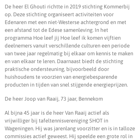
De heer El Ghouti richtte in 2019 stichting Kommerbij
op. Deze stichting organiseert activiteiten voor
Edenaren met een niet-Westerse achtergrond en met
een afstand tot de Edese samenleving. In het
programma Hoe leef jij Hoe leef ik komen vijftien
deelnemers vanuit verschillende culturen een periode
van twee jaar regelmatig bij elkaar om kennis te maken
en van elkaar te leren. Daarnaast biedt de stichting
praktische ondersteuning, bijvoorbeeld door
huishoudens te voorzien van energiebesparende
producten in tijden van snel stijgende energieprijzen.
De heer Joop van Raaij, 73 jaar, Bennekom
Al bijna 45 jaar is de heer Van Raaij actief als
vrijwilliger bij tafeltennisvereniging SHOT in
Wageningen. Hij was jarenlang voorzitter en is in talloze
commissies actief geweest. Hij speelde een grote rol in