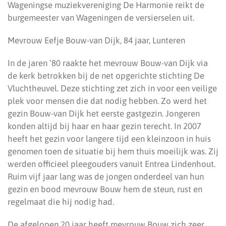
Wageningse muziekvereniging De Harmonie reikt de
burgemeester van Wageningen de versierselen uit.
Mevrouw Eefje Bouw-van Dijk, 84 jaar, Lunteren
In de jaren ’80 raakte het mevrouw Bouw-van Dijk via
de kerk betrokken bij de net opgerichte stichting De
Vluchtheuvel. Deze stichting zet zich in voor een veilige
plek voor mensen die dat nodig hebben. Zo werd het
gezin Bouw-van Dijk het eerste gastgezin. Jongeren
konden altijd bij haar en haar gezin terecht. In 2007
heeft het gezin voor langere tijd een kleinzoon in huis
genomen toen de situatie bij hem thuis moeilijk was. Zij
werden officieel pleegouders vanuit Entrea Lindenhout.
Ruim vijf jaar lang was de jongen onderdeel van hun
gezin en bood mevrouw Bouw hem de steun, rust en
regelmaat die hij nodig had.
De afgelopen 20 jaar heeft mevrouw Bouw zich zeer