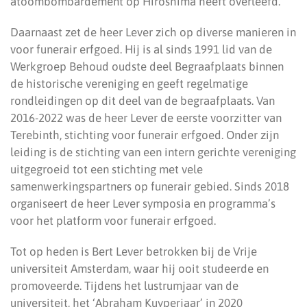
atoombombardement op Hiroshima heeft overleefd.
Daarnaast zet de heer Lever zich op diverse manieren in
voor funerair erfgoed. Hij is al sinds 1991 lid van de
Werkgroep Behoud oudste deel Begraafplaats binnen
de historische vereniging en geeft regelmatige
rondleidingen op dit deel van de begraafplaats. Van
2016-2022 was de heer Lever de eerste voorzitter van
Terebinth, stichting voor funerair erfgoed. Onder zijn
leiding is de stichting van een intern gerichte vereniging
uitgegroeid tot een stichting met vele
samenwerkingspartners op funerair gebied. Sinds 2018
organiseert de heer Lever symposia en programma’s
voor het platform voor funerair erfgoed.
Tot op heden is Bert Lever betrokken bij de Vrije
universiteit Amsterdam, waar hij ooit studeerde en
promoveerde. Tijdens het lustrumjaar van de
universiteit, het ‘Abraham Kuyperjaar’ in 2020