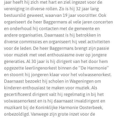
jaar heeft hij zich met hart en ziel ingezet voor de
vereniging in diverse rollen. Zo is hij 32 jaar lang
bestuurslid geweest, waarvan 19 jaar voorzitter. Ook
organiseert de heer Baggermans al vele jaren concerten
en onderhoud hij contacten met de gemeente en
andere organisaties. Daarnaast is hij betrokken in
diverse commissies en organiseert hij veel activiteiten
voor de leden. De heer Baggermans brengt zijn passie
voor muziek met veel enthousiasme over op jongere
generaties. Al 30 jaar is hij dirigent van het door hem
opgezette leerlingenorkest binnen de ‘’De Harmonie’’
en stoomt hij jongeren klaar voor het volwassenorkest.
Daarnaast bezoekt hij scholen in Wageningen om
kinderen enthousiast te maken voor muziek. Als
gecertificeerd dirigent valt hij regelmatig in bij het
volwassenorkest en is hij daarnaast invaldirigent en
muzikant bij de Koninklijke Harmonie Oosterbeek,
onbezoldigd. Vanwege zijn grote inzet voor de