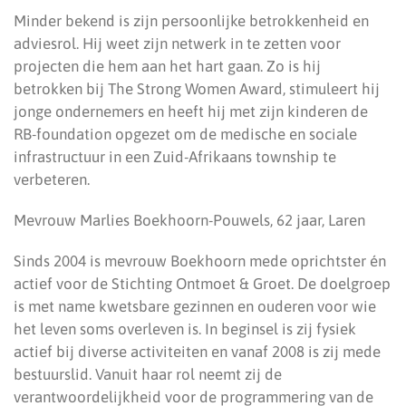
Minder bekend is zijn persoonlijke betrokkenheid en
adviesrol. Hij weet zijn netwerk in te zetten voor
projecten die hem aan het hart gaan. Zo is hij
betrokken bij The Strong Women Award, stimuleert hij
jonge ondernemers en heeft hij met zijn kinderen de
RB-foundation opgezet om de medische en sociale
infrastructuur in een Zuid-Afrikaans township te
verbeteren.
Mevrouw Marlies Boekhoorn-Pouwels, 62 jaar, Laren
Sinds 2004 is mevrouw Boekhoorn mede oprichtster én
actief voor de Stichting Ontmoet & Groet. De doelgroep
is met name kwetsbare gezinnen en ouderen voor wie
het leven soms overleven is. In beginsel is zij fysiek
actief bij diverse activiteiten en vanaf 2008 is zij mede
bestuurslid. Vanuit haar rol neemt zij de
verantwoordelijkheid voor de programmering van de