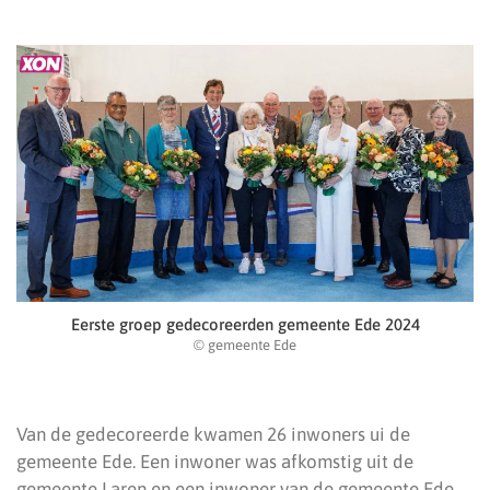
Eerste groep gedecoreerden gemeente Ede 2024
© gemeente Ede
Van de gedecoreerde kwamen 26 inwoners ui de
gemeente Ede. Een inwoner was afkomstig uit de
gemeente Laren en een inwoner van de gemeente Ede