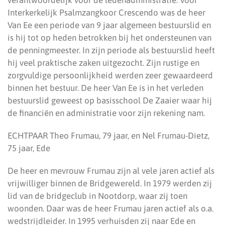
verantwoordelijk voor de ledenadministratie. Voor
Interkerkelijk Psalmzangkoor Crescendo was de heer
Van Ee een periode van 9 jaar algemeen bestuurslid en
is hij tot op heden betrokken bij het ondersteunen van
de penningmeester. In zijn periode als bestuurslid heeft
hij veel praktische zaken uitgezocht. Zijn rustige en
zorgvuldige persoonlijkheid werden zeer gewaardeerd
binnen het bestuur. De heer Van Ee is in het verleden
bestuurslid geweest op basisschool De Zaaier waar hij
de financiën en administratie voor zijn rekening nam.
ECHTPAAR Theo Frumau, 79 jaar, en Nel Frumau-Dietz,
75 jaar, Ede
De heer en mevrouw Frumau zijn al vele jaren actief als
vrijwilliger binnen de Bridgewereld. In 1979 werden zij
lid van de bridgeclub in Nootdorp, waar zij toen
woonden. Daar was de heer Frumau jaren actief als o.a.
wedstrijdleider. In 1995 verhuisden zij naar Ede en