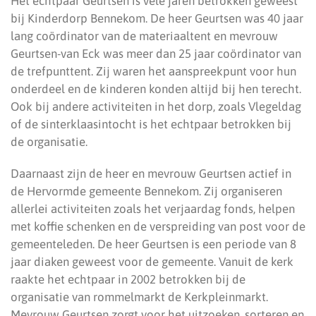
Het echtpaar Geurtsen is vele jaren betrokken geweest
bij Kinderdorp Bennekom. De heer Geurtsen was 40 jaar
lang coördinator van de materiaaltent en mevrouw
Geurtsen-van Eck was meer dan 25 jaar coördinator van
de trefpunttent. Zij waren het aanspreekpunt voor hun
onderdeel en de kinderen konden altijd bij hen terecht.
Ook bij andere activiteiten in het dorp, zoals Vlegeldag
of de sinterklaasintocht is het echtpaar betrokken bij
de organisatie.
Daarnaast zijn de heer en mevrouw Geurtsen actief in
de Hervormde gemeente Bennekom. Zij organiseren
allerlei activiteiten zoals het verjaardag fonds, helpen
met koffie schenken en de verspreiding van post voor de
gemeenteleden. De heer Geurtsen is een periode van 8
jaar diaken geweest voor de gemeente. Vanuit de kerk
raakte het echtpaar in 2002 betrokken bij de
organisatie van rommelmarkt de Kerkpleinmarkt.
Mevrouw Geurtsen zorgt voor het uitzoeken, sorteren en