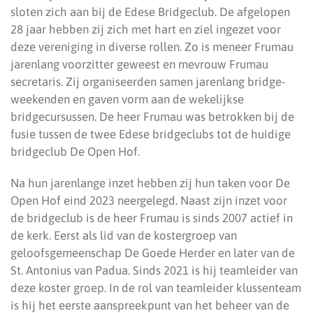
sloten zich aan bij de Edese Bridgeclub. De afgelopen
28 jaar hebben zij zich met hart en ziel ingezet voor
deze vereniging in diverse rollen. Zo is meneer Frumau
jarenlang voorzitter geweest en mevrouw Frumau
secretaris. Zij organiseerden samen jarenlang bridge-
weekenden en gaven vorm aan de wekelijkse
bridgecursussen. De heer Frumau was betrokken bij de
fusie tussen de twee Edese bridgeclubs tot de huidige
bridgeclub De Open Hof.
Na hun jarenlange inzet hebben zij hun taken voor De
Open Hof eind 2023 neergelegd. Naast zijn inzet voor
de bridgeclub is de heer Frumau is sinds 2007 actief in
de kerk. Eerst als lid van de kostergroep van
geloofsgemeenschap De Goede Herder en later van de
St. Antonius van Padua. Sinds 2021 is hij teamleider van
deze koster groep. In de rol van teamleider klussenteam
is hij het eerste aanspreekpunt van het beheer van de