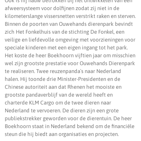
Ook is hij nauw betrokken bij het ontwikkelen van een
afweersysteem voor dolfijnen zodat zij niet in de
kilometerslange vissersnetten verstrikt raken en sterven.
Binnen de poorten van Ouwehands dierenpark bevindt
zich Het Fonkelhuis van de stichting De Fonkel, een
veilige en liefdevolle omgeving met voorzieningen voor
speciale kinderen met een eigen ingang tot het park.
Het koste de heer Boekhoorn vijftien jaar om misschien
wel zijn grootste prestatie voor Ouwehands Dierenpark
te realiseren. Twee reuzenpanda`s naar Nederland
halen. Hij toonde drie Minister-Presidenten en de
Chinese autoriteit aan dat Rhenen het mooiste en
grootste pandaverblijf van de wereld heeft en
charterde KLM Cargo om de twee dieren naar
Nederland te vervoeren. De dieren zijn een grote
publiekstrekker geworden voor de dierentuin. De heer
Boekhoorn staat in Nederland bekend om de financiële
steun die hij biedt aan organisaties en projecten.