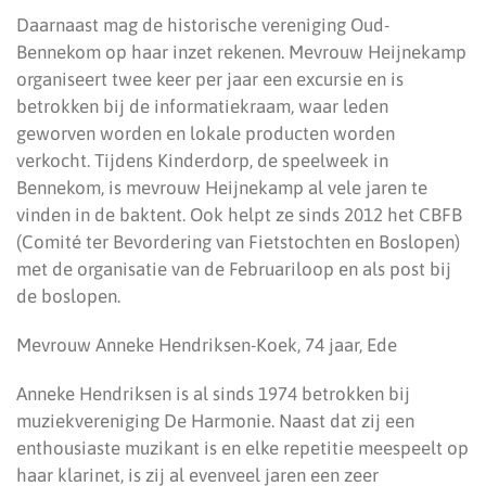
Daarnaast mag de historische vereniging Oud-
Bennekom op haar inzet rekenen. Mevrouw Heijnekamp
organiseert twee keer per jaar een excursie en is
betrokken bij de informatiekraam, waar leden
geworven worden en lokale producten worden
verkocht. Tijdens Kinderdorp, de speelweek in
Bennekom, is mevrouw Heijnekamp al vele jaren te
vinden in de baktent. Ook helpt ze sinds 2012 het CBFB
(Comité ter Bevordering van Fietstochten en Boslopen)
met de organisatie van de Februariloop en als post bij
de boslopen.
Mevrouw Anneke Hendriksen-Koek, 74 jaar, Ede
Anneke Hendriksen is al sinds 1974 betrokken bij
muziekvereniging De Harmonie. Naast dat zij een
enthousiaste muzikant is en elke repetitie meespeelt op
haar klarinet, is zij al evenveel jaren een zeer