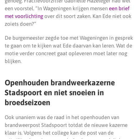
genoeg. Fractievoorzitter Gabrielle Hazeleger had wel
een voorstel. “In Wageningen krijgen mensen
een brief
met voorlichting
over dit soort zaken. Kan Ede niet ook
zoiets doen?”
De burgemeester zegde toe met Wageningen in gesprek
te gaan om te kijken wat Ede daarvan kan leren. Wat de
motie verder concreet gaat opleveren moet later nog
blijken.
Openhouden brandweerkazerne
Stadspoort en niet snoeien in
broedseizoen
Ook unaniem was de raad in het openhouden van
brandweerpost Stadspoort totdat de nieuwe kazerne
klaar is. Volgens het college kan de post van de