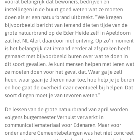
vooral belangrijk dat bewoners, bedrijven en
instellingen in de buurt goed weten wat ze moeten
doen als er een natuurbrand uitbreekt. “We kregen
bijvoorbeeld bericht van iemand die ten tijde van de
grote natuurbrand op de Eder Heide zelf in Apeldoorn
zat het NL Alert daardoor niet ontving. Op zo’n moment
is het belangrijk dat iemand eerder al afspraken heeft
gemaakt met bijvoorbeeld buren over wat te doen in
dit soort gevallen. Je kunt mensen helpen met leren wat
ze moeten doen voor het geval dat. Waar ga je zelf
heen, waar gaan je dieren naar toe, hoe help je je buren
en hoe gaat de overheid daar eventueel bij helpen. Dat
soort dingen moet je van tevoren weten.”
De lessen van de grote natuurbrand van april worden
volgens burgemeester Verhulst verwerkt in
communicatiemateriaal voor Edenaren. Maar voor
onder andere Gemeentebelangen was het niet concreet