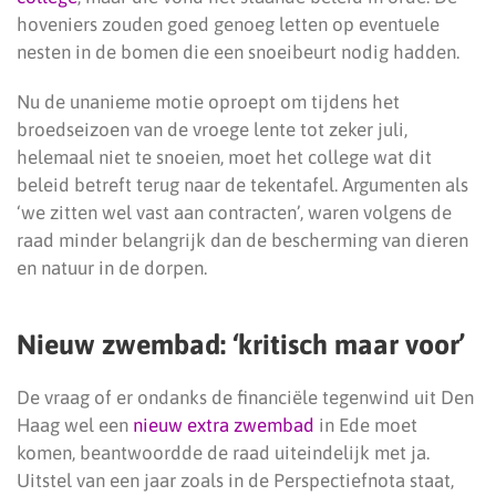
hoveniers zouden goed genoeg letten op eventuele
nesten in de bomen die een snoeibeurt nodig hadden.
Nu de unanieme motie oproept om tijdens het
broedseizoen van de vroege lente tot zeker juli,
helemaal niet te snoeien, moet het college wat dit
beleid betreft terug naar de tekentafel. Argumenten als
‘we zitten wel vast aan contracten’, waren volgens de
raad minder belangrijk dan de bescherming van dieren
en natuur in de dorpen.
Nieuw zwembad: ‘kritisch maar voor’
De vraag of er ondanks de financiële tegenwind uit Den
Haag wel een
nieuw extra zwembad
in Ede moet
komen, beantwoordde de raad uiteindelijk met ja.
Uitstel van een jaar zoals in de Perspectiefnota staat,