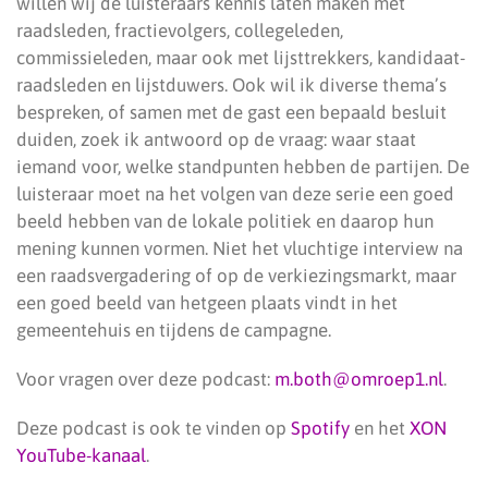
willen wij de luisteraars kennis laten maken met
raadsleden, fractievolgers, collegeleden,
commissieleden, maar ook met lijsttrekkers, kandidaat-
raadsleden en lijstduwers. Ook wil ik diverse thema’s
bespreken, of samen met de gast een bepaald besluit
duiden, zoek ik antwoord op de vraag: waar staat
iemand voor, welke standpunten hebben de partijen. De
luisteraar moet na het volgen van deze serie een goed
beeld hebben van de lokale politiek en daarop hun
mening kunnen vormen. Niet het vluchtige interview na
een raadsvergadering of op de verkiezingsmarkt, maar
een goed beeld van hetgeen plaats vindt in het
gemeentehuis en tijdens de campagne.
Voor vragen over deze podcast:
m.both@omroep1.nl
.
Deze podcast is ook te vinden op
Spotify
en het
XON
YouTube-kanaal
.