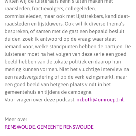
willen wij de luisteraars kennis laten maken met
raadsleden, fractievolgers, collegeleden,
commissieleden, maar ook met lijsttrekkers, kandidaat-
raadsleden en lijstduwers. Ook wil ik diverse thema’s
bespreken, of samen met de gast een bepaald besluit
duiden, zoek ik antwoord op de vraag: waar staat
iemand voor, welke standpunten hebben de partijen. De
luisteraar moet na het volgen van deze serie een goed
beeld hebben van de lokale politiek en daarop hun
mening kunnen vormen. Niet het vluchtige interview na
een raadsvergadering of op de verkiezingsmarkt, maar
een goed beeld van hetgeen plaats vindt in het
gemeentehuis en tijdens de campagne.
Voor vragen over deze podcast:
m.both@omroep1.nl
.
Meer over
RENSWOUDE
,
GEMEENTE RENSWOUDE