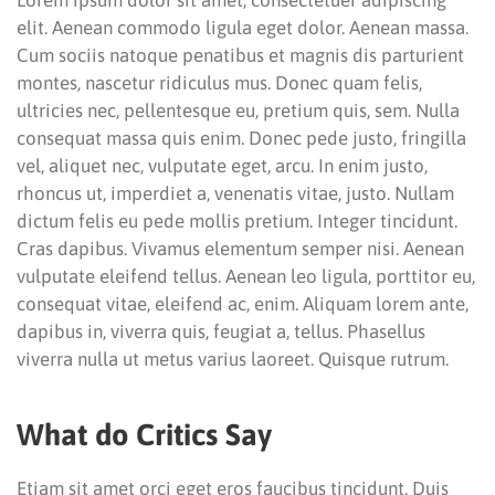
elit. Aenean commodo ligula eget dolor. Aenean massa.
Cum sociis natoque penatibus et magnis dis parturient
montes, nascetur ridiculus mus. Donec quam felis,
ultricies nec, pellentesque eu, pretium quis, sem. Nulla
consequat massa quis enim. Donec pede justo, fringilla
vel, aliquet nec, vulputate eget, arcu. In enim justo,
rhoncus ut, imperdiet a, venenatis vitae, justo. Nullam
dictum felis eu pede mollis pretium. Integer tincidunt.
Cras dapibus. Vivamus elementum semper nisi. Aenean
vulputate eleifend tellus. Aenean leo ligula, porttitor eu,
consequat vitae, eleifend ac, enim. Aliquam lorem ante,
dapibus in, viverra quis, feugiat a, tellus. Phasellus
viverra nulla ut metus varius laoreet. Quisque rutrum.
What do Critics Say
Etiam sit amet orci eget eros faucibus tincidunt. Duis