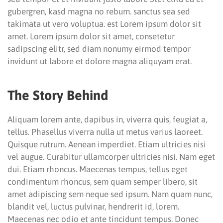
gubergren, kasd magna no rebum. sanctus sea sed
takimata ut vero voluptua. est Lorem ipsum dolor sit
amet. Lorem ipsum dolor sit amet, consetetur
sadipscing elitr, sed diam nonumy eirmod tempor
invidunt ut labore et dolore magna aliquyam erat.
The Story Behind
Aliquam lorem ante, dapibus in, viverra quis, feugiat a,
tellus. Phasellus viverra nulla ut metus varius laoreet.
Quisque rutrum. Aenean imperdiet. Etiam ultricies nisi
vel augue. Curabitur ullamcorper ultricies nisi. Nam eget
dui. Etiam rhoncus. Maecenas tempus, tellus eget
condimentum rhoncus, sem quam semper libero, sit
amet adipiscing sem neque sed ipsum. Nam quam nunc,
blandit vel, luctus pulvinar, hendrerit id, lorem.
Maecenas nec odio et ante tincidunt tempus. Donec