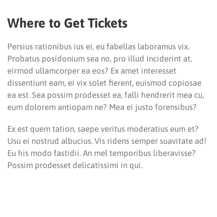
Where to Get Tickets
Persius rationibus ius ei, eu fabellas laboramus vix.
Probatus posidonium sea no, pro illud inciderint at,
eirmod ullamcorper ea eos? Ex amet interesset
dissentiunt eam, ei vix solet fierent, euismod copiosae
ea est. Sea possim prodesset ea, falli hendrerit mea cu,
eum dolorem antiopam ne? Mea ei justo forensibus?
Ex est quem tation, saepe veritus moderatius eum et?
Usu ei nostrud albucius. Vis ridens semper suavitate ad!
Eu his modo fastidii. An mel temporibus liberavisse?
Possim prodesset delicatissimi in qui.