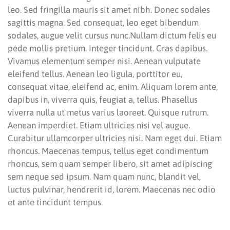
leo. Sed fringilla mauris sit amet nibh. Donec sodales
sagittis magna. Sed consequat, leo eget bibendum
sodales, augue velit cursus nunc.Nullam dictum felis eu
pede mollis pretium. Integer tincidunt. Cras dapibus.
Vivamus elementum semper nisi. Aenean vulputate
eleifend tellus. Aenean leo ligula, porttitor eu,
consequat vitae, eleifend ac, enim. Aliquam lorem ante,
dapibus in, viverra quis, feugiat a, tellus. Phasellus
viverra nulla ut metus varius laoreet. Quisque rutrum.
Aenean imperdiet. Etiam ultricies nisi vel augue.
Curabitur ullamcorper ultricies nisi. Nam eget dui. Etiam
rhoncus. Maecenas tempus, tellus eget condimentum
rhoncus, sem quam semper libero, sit amet adipiscing
sem neque sed ipsum. Nam quam nunc, blandit vel,
luctus pulvinar, hendrerit id, lorem. Maecenas nec odio
et ante tincidunt tempus.