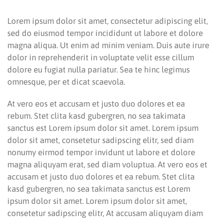
Lorem ipsum dolor sit amet, consectetur adipiscing elit,
sed do eiusmod tempor incididunt ut labore et dolore
magna aliqua. Ut enim ad minim veniam. Duis aute irure
dolor in reprehenderit in voluptate velit esse cillum
dolore eu fugiat nulla pariatur. Sea te hinc legimus
omnesque, per et dicat scaevola.
At vero eos et accusam et justo duo dolores et ea
rebum. Stet clita kasd gubergren, no sea takimata
sanctus est Lorem ipsum dolor sit amet. Lorem ipsum
dolor sit amet, consetetur sadipscing elitr, sed diam
nonumy eirmod tempor invidunt ut labore et dolore
magna aliquyam erat, sed diam voluptua. At vero eos et
accusam et justo duo dolores et ea rebum. Stet clita
kasd gubergren, no sea takimata sanctus est Lorem
ipsum dolor sit amet. Lorem ipsum dolor sit amet,
consetetur sadipscing elitr, At accusam aliquyam diam