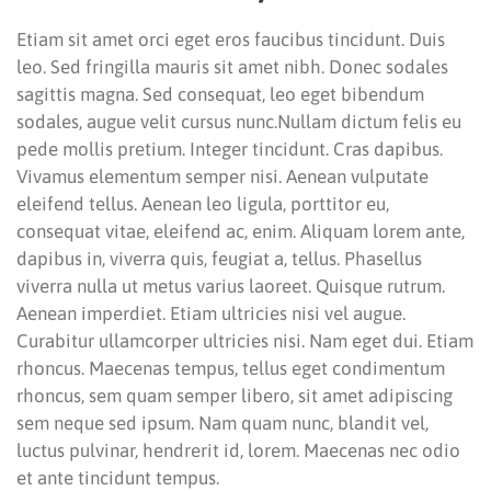
Etiam sit amet orci eget eros faucibus tincidunt. Duis
leo. Sed fringilla mauris sit amet nibh. Donec sodales
sagittis magna. Sed consequat, leo eget bibendum
sodales, augue velit cursus nunc.Nullam dictum felis eu
pede mollis pretium. Integer tincidunt. Cras dapibus.
Vivamus elementum semper nisi. Aenean vulputate
eleifend tellus. Aenean leo ligula, porttitor eu,
consequat vitae, eleifend ac, enim. Aliquam lorem ante,
dapibus in, viverra quis, feugiat a, tellus. Phasellus
viverra nulla ut metus varius laoreet. Quisque rutrum.
Aenean imperdiet. Etiam ultricies nisi vel augue.
Curabitur ullamcorper ultricies nisi. Nam eget dui. Etiam
rhoncus. Maecenas tempus, tellus eget condimentum
rhoncus, sem quam semper libero, sit amet adipiscing
sem neque sed ipsum. Nam quam nunc, blandit vel,
luctus pulvinar, hendrerit id, lorem. Maecenas nec odio
et ante tincidunt tempus.