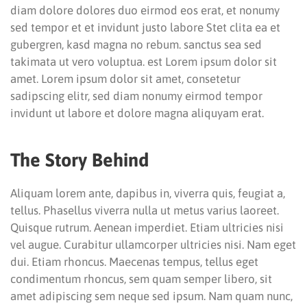
diam dolore dolores duo eirmod eos erat, et nonumy
sed tempor et et invidunt justo labore Stet clita ea et
gubergren, kasd magna no rebum. sanctus sea sed
takimata ut vero voluptua. est Lorem ipsum dolor sit
amet. Lorem ipsum dolor sit amet, consetetur
sadipscing elitr, sed diam nonumy eirmod tempor
invidunt ut labore et dolore magna aliquyam erat.
The Story Behind
Aliquam lorem ante, dapibus in, viverra quis, feugiat a,
tellus. Phasellus viverra nulla ut metus varius laoreet.
Quisque rutrum. Aenean imperdiet. Etiam ultricies nisi
vel augue. Curabitur ullamcorper ultricies nisi. Nam eget
dui. Etiam rhoncus. Maecenas tempus, tellus eget
condimentum rhoncus, sem quam semper libero, sit
amet adipiscing sem neque sed ipsum. Nam quam nunc,