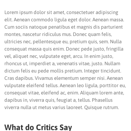
Lorem ipsum dolor sit amet, consectetuer adipiscing
elit. Aenean commodo ligula eget dolor. Aenean massa.
Cum sociis natoque penatibus et magnis dis parturient
montes, nascetur ridiculus mus. Donec quam felis,
ultricies nec, pellentesque eu, pretium quis, sem. Nulla
consequat massa quis enim. Donec pede justo, fringilla
vel, aliquet nec, vulputate eget, arcu. In enim justo,
rhoncus ut, imperdiet a, venenatis vitae, justo. Nullam
dictum felis eu pede mollis pretium. Integer tincidunt.
Cras dapibus. Vivamus elementum semper nisi. Aenean
vulputate eleifend tellus. Aenean leo ligula, porttitor eu,
consequat vitae, eleifend ac, enim. Aliquam lorem ante,
dapibus in, viverra quis, feugiat a, tellus. Phasellus
viverra nulla ut metus varius laoreet. Quisque rutrum.
What do Critics Say