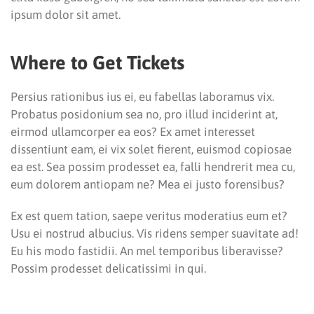
ipsum dolor sit amet.
Where to Get Tickets
Persius rationibus ius ei, eu fabellas laboramus vix.
Probatus posidonium sea no, pro illud inciderint at,
eirmod ullamcorper ea eos? Ex amet interesset
dissentiunt eam, ei vix solet fierent, euismod copiosae
ea est. Sea possim prodesset ea, falli hendrerit mea cu,
eum dolorem antiopam ne? Mea ei justo forensibus?
Ex est quem tation, saepe veritus moderatius eum et?
Usu ei nostrud albucius. Vis ridens semper suavitate ad!
Eu his modo fastidii. An mel temporibus liberavisse?
Possim prodesset delicatissimi in qui.