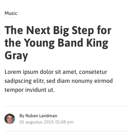
Music
The Next Big Step for
the Young Band King
Gray
Lorem ipsum dolor sit amet, consetetur
sadipscing elitr, sed diam nonumy eirmod
tempor invidunt ut.
By Ruben Landman
05 augustus 2019, 01:08 pm