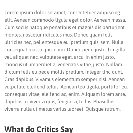
Lorem ipsum dolor sit amet, consectetuer adipiscing
elit. Aenean commodo ligula eget dolor. Aenean massa.
Cum sociis natoque penatibus et magnis dis parturient
montes, nascetur ridiculus mus. Donec quam felis,
ultricies nec, pellentesque eu, pretium quis, sem. Nulla
consequat massa quis enim. Donec pede justo, fringilla
vel, aliquet nec, vulputate eget, arcu. In enim justo,
rhoncus ut, imperdiet a, venenatis vitae, justo. Nullam
dictum felis eu pede mollis pretium. Integer tincidunt.
Cras dapibus. Vivamus elementum semper nisi. Aenean
vulputate eleifend tellus. Aenean leo ligula, porttitor eu,
consequat vitae, eleifend ac, enim. Aliquam lorem ante,
dapibus in, viverra quis, feugiat a, tellus. Phasellus
viverra nulla ut metus varius laoreet. Quisque rutrum.
What do Critics Say