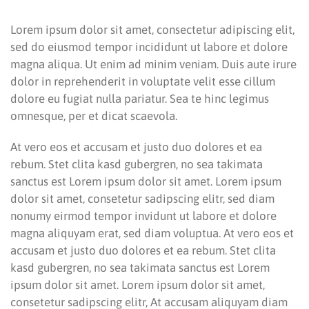
Lorem ipsum dolor sit amet, consectetur adipiscing elit,
sed do eiusmod tempor incididunt ut labore et dolore
magna aliqua. Ut enim ad minim veniam. Duis aute irure
dolor in reprehenderit in voluptate velit esse cillum
dolore eu fugiat nulla pariatur. Sea te hinc legimus
omnesque, per et dicat scaevola.
At vero eos et accusam et justo duo dolores et ea
rebum. Stet clita kasd gubergren, no sea takimata
sanctus est Lorem ipsum dolor sit amet. Lorem ipsum
dolor sit amet, consetetur sadipscing elitr, sed diam
nonumy eirmod tempor invidunt ut labore et dolore
magna aliquyam erat, sed diam voluptua. At vero eos et
accusam et justo duo dolores et ea rebum. Stet clita
kasd gubergren, no sea takimata sanctus est Lorem
ipsum dolor sit amet. Lorem ipsum dolor sit amet,
consetetur sadipscing elitr, At accusam aliquyam diam