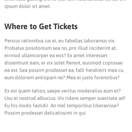
ipsum dolor sit amet.
Where to Get Tickets
Persius rationibus ius ei, eu fabellas laboramus vix.
Probatus posidonium sea no, pro illud inciderint at,
eirmod ullamcorper ea eos? Ex amet interesset
dissentiunt eam, ei vix solet fierent, euismod copiosae
ea est. Sea possim prodesset ea, falli hendrerit mea cu,
eum dolorem antiopam ne? Mea ei justo forensibus?
Ex est quem tation, saepe veritus moderatius eum et?
Usu ei nostrud albucius. Vis ridens semper suavitate ad!
Eu his modo fastidii. An mel temporibus liberavisse?
Possim prodesset delicatissimi in qui.