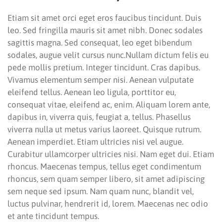
Etiam sit amet orci eget eros faucibus tincidunt. Duis
leo. Sed fringilla mauris sit amet nibh. Donec sodales
sagittis magna. Sed consequat, leo eget bibendum
sodales, augue velit cursus nunc.Nullam dictum felis eu
pede mollis pretium. Integer tincidunt. Cras dapibus.
Vivamus elementum semper nisi. Aenean vulputate
eleifend tellus. Aenean leo ligula, porttitor eu,
consequat vitae, eleifend ac, enim. Aliquam lorem ante,
dapibus in, viverra quis, feugiat a, tellus. Phasellus
viverra nulla ut metus varius laoreet. Quisque rutrum.
Aenean imperdiet. Etiam ultricies nisi vel augue.
Curabitur ullamcorper ultricies nisi. Nam eget dui. Etiam
rhoncus. Maecenas tempus, tellus eget condimentum
rhoncus, sem quam semper libero, sit amet adipiscing
sem neque sed ipsum. Nam quam nunc, blandit vel,
luctus pulvinar, hendrerit id, lorem. Maecenas nec odio
et ante tincidunt tempus.