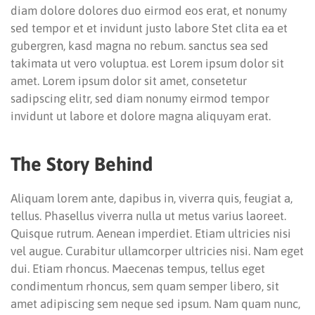
diam dolore dolores duo eirmod eos erat, et nonumy
sed tempor et et invidunt justo labore Stet clita ea et
gubergren, kasd magna no rebum. sanctus sea sed
takimata ut vero voluptua. est Lorem ipsum dolor sit
amet. Lorem ipsum dolor sit amet, consetetur
sadipscing elitr, sed diam nonumy eirmod tempor
invidunt ut labore et dolore magna aliquyam erat.
The Story Behind
Aliquam lorem ante, dapibus in, viverra quis, feugiat a,
tellus. Phasellus viverra nulla ut metus varius laoreet.
Quisque rutrum. Aenean imperdiet. Etiam ultricies nisi
vel augue. Curabitur ullamcorper ultricies nisi. Nam eget
dui. Etiam rhoncus. Maecenas tempus, tellus eget
condimentum rhoncus, sem quam semper libero, sit
amet adipiscing sem neque sed ipsum. Nam quam nunc,