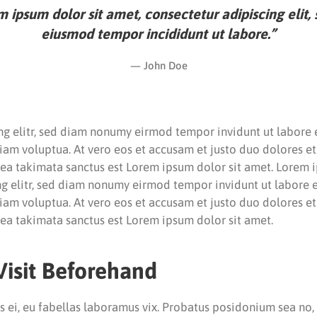
 ipsum dolor sit amet, consectetur adipiscing elit,
eiusmod tempor incididunt ut labore.”
John Doe
ng elitr, sed diam nonumy eirmod tempor invidunt ut labore
iam voluptua. At vero eos et accusam et justo duo dolores et 
sea takimata sanctus est Lorem ipsum dolor sit amet. Lorem i
ng elitr, sed diam nonumy eirmod tempor invidunt ut labore
iam voluptua. At vero eos et accusam et justo duo dolores et 
sea takimata sanctus est Lorem ipsum dolor sit amet.
Visit Beforehand
us ei, eu fabellas laboramus vix. Probatus posidonium sea no, 