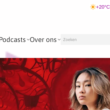
+20°C
Podcasts
Over ons