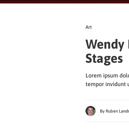
Art
Wendy K
Stages
Lorem ipsum dolo
tempor invidunt 
By Ruben Lan