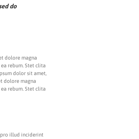
 sed do
 et dolore magna
ea rebum. Stet clita
psum dolor sit amet,
 et dolore magna
ea rebum. Stet clita
pro illud inciderint