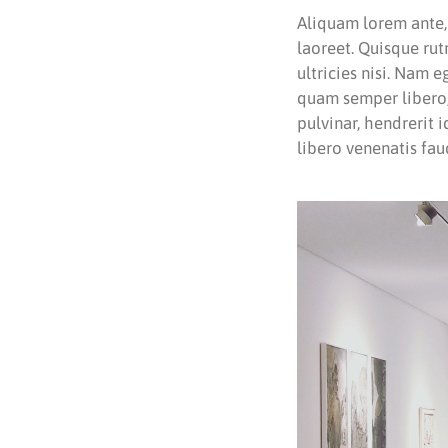
Aliquam lorem ante, d
laoreet. Quisque rut
ultricies nisi. Nam
quam semper libero,
pulvinar, hendrerit 
libero venenatis fau