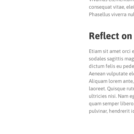
consequat vitae, elei
Phasellus viverra nu
Reflect on
Etiam sit amet orci 
sodales sagittis ma
dictum felis eu pede
Aenean vulputate elei
Aliquam lorem ante, d
laoreet. Quisque rut
ultricies nisi. Nam
quam semper libero,
pulvinar, hendrerit 