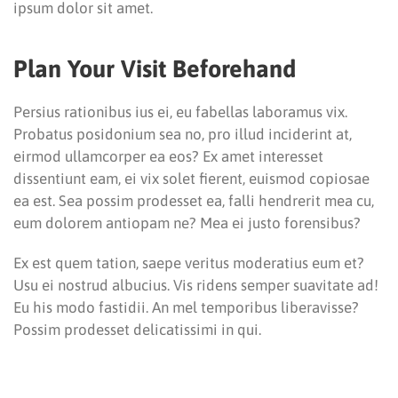
ipsum dolor sit amet.
Plan Your Visit Beforehand
Persius rationibus ius ei, eu fabellas laboramus vix.
Probatus posidonium sea no, pro illud inciderint at,
eirmod ullamcorper ea eos? Ex amet interesset
dissentiunt eam, ei vix solet fierent, euismod copiosae
ea est. Sea possim prodesset ea, falli hendrerit mea cu,
eum dolorem antiopam ne? Mea ei justo forensibus?
Ex est quem tation, saepe veritus moderatius eum et?
Usu ei nostrud albucius. Vis ridens semper suavitate ad!
Eu his modo fastidii. An mel temporibus liberavisse?
Possim prodesset delicatissimi in qui.