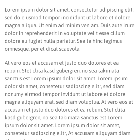
Lorem ipsum dolor sit amet, consectetur adipiscing elit,
sed do eiusmod tempor incididunt ut labore et dolore
magna aliqua. Ut enim ad minim veniam. Duis aute irure
dolor in reprehenderit in voluptate velit esse cillum
dolore eu fugiat nulla pariatur. Sea te hinc legimus
omnesque, per et dicat scaevola.
At vero eos et accusam et justo duo dolores et ea
rebum. Stet clita kasd gubergren, no sea takimata
sanctus est Lorem ipsum dolor sit amet. Lorem ipsum
dolor sit amet, consetetur sadipscing elitr, sed diam
nonumy eirmod tempor invidunt ut labore et dolore
magna aliquyam erat, sed diam voluptua. At vero eos et
accusam et justo duo dolores et ea rebum. Stet clita
kasd gubergren, no sea takimata sanctus est Lorem
ipsum dolor sit amet. Lorem ipsum dolor sit amet,
consetetur sadipscing elitr, At accusam aliquyam diam