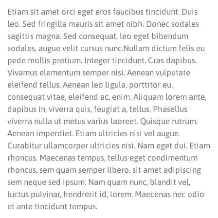
Etiam sit amet orci eget eros faucibus tincidunt. Duis
leo. Sed fringilla mauris sit amet nibh. Donec sodales
sagittis magna. Sed consequat, leo eget bibendum
sodales, augue velit cursus nunc.Nullam dictum felis eu
pede mollis pretium. Integer tincidunt. Cras dapibus.
Vivamus elementum semper nisi. Aenean vulputate
eleifend tellus. Aenean leo ligula, porttitor eu,
consequat vitae, eleifend ac, enim. Aliquam lorem ante,
dapibus in, viverra quis, feugiat a, tellus. Phasellus
viverra nulla ut metus varius laoreet. Quisque rutrum.
Aenean imperdiet. Etiam ultricies nisi vel augue.
Curabitur ullamcorper ultricies nisi. Nam eget dui. Etiam
rhoncus. Maecenas tempus, tellus eget condimentum
rhoncus, sem quam semper libero, sit amet adipiscing
sem neque sed ipsum. Nam quam nunc, blandit vel,
luctus pulvinar, hendrerit id, lorem. Maecenas nec odio
et ante tincidunt tempus.