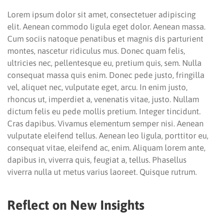
Lorem ipsum dolor sit amet, consectetuer adipiscing
elit. Aenean commodo ligula eget dolor. Aenean massa.
Cum sociis natoque penatibus et magnis dis parturient
montes, nascetur ridiculus mus. Donec quam felis,
ultricies nec, pellentesque eu, pretium quis, sem. Nulla
consequat massa quis enim. Donec pede justo, fringilla
vel, aliquet nec, vulputate eget, arcu. In enim justo,
rhoncus ut, imperdiet a, venenatis vitae, justo. Nullam
dictum felis eu pede mollis pretium. Integer tincidunt.
Cras dapibus. Vivamus elementum semper nisi. Aenean
vulputate eleifend tellus. Aenean leo ligula, porttitor eu,
consequat vitae, eleifend ac, enim. Aliquam lorem ante,
dapibus in, viverra quis, feugiat a, tellus. Phasellus
viverra nulla ut metus varius laoreet. Quisque rutrum.
Reflect on New Insights