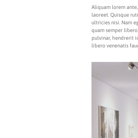
Aliquam lorem ante, d
laoreet. Quisque rut
ultricies nisi. Nam
quam semper libero,
pulvinar, hendrerit 
libero venenatis fau