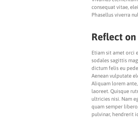
consequat vitae, elei
Phasellus viverra nu
Reflect on
Etiam sit amet orci 
sodales sagittis ma
dictum felis eu pede
Aenean vulputate elei
Aliquam lorem ante, d
laoreet. Quisque rut
ultricies nisi. Nam
quam semper libero,
pulvinar, hendrerit 