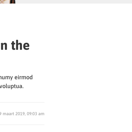
in the
nonumy eirmod
voluptua.
9 maart 2019, 09:03 am