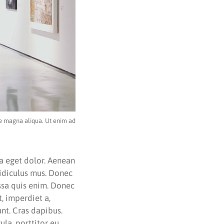
re magna aliqua. Ut enim ad
a eget dolor. Aenean
ridiculus mus. Donec
assa quis enim. Donec
t, imperdiet a,
unt. Cras dapibus.
la, porttitor eu,