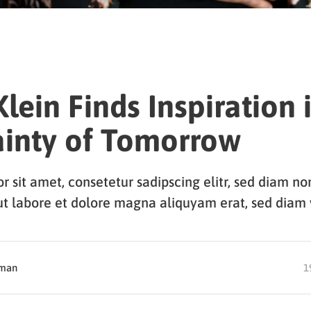
lein Finds Inspiration 
ainty of Tomorrow
r sit amet, consetetur sadipscing elitr, sed diam 
ut labore et dolore magna aliquyam erat, sed diam 
dman
1