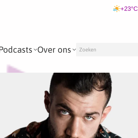
+23°C
Podcasts
Over ons