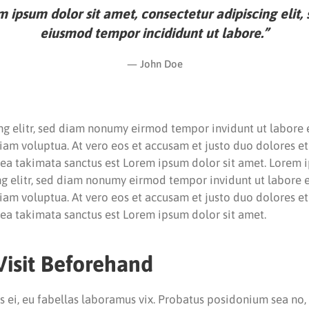
 ipsum dolor sit amet, consectetur adipiscing elit,
eiusmod tempor incididunt ut labore.”
John Doe
ng elitr, sed diam nonumy eirmod tempor invidunt ut labore
iam voluptua. At vero eos et accusam et justo duo dolores et 
sea takimata sanctus est Lorem ipsum dolor sit amet. Lorem i
ng elitr, sed diam nonumy eirmod tempor invidunt ut labore
iam voluptua. At vero eos et accusam et justo duo dolores et 
sea takimata sanctus est Lorem ipsum dolor sit amet.
Visit Beforehand
us ei, eu fabellas laboramus vix. Probatus posidonium sea no, 