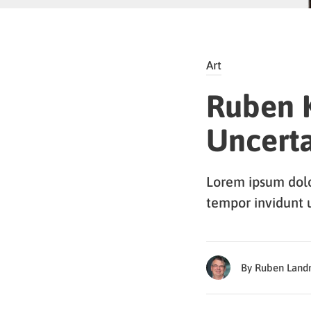
Art
Ruben K
Uncert
Lorem ipsum dolo
tempor invidunt 
By Ruben Lan