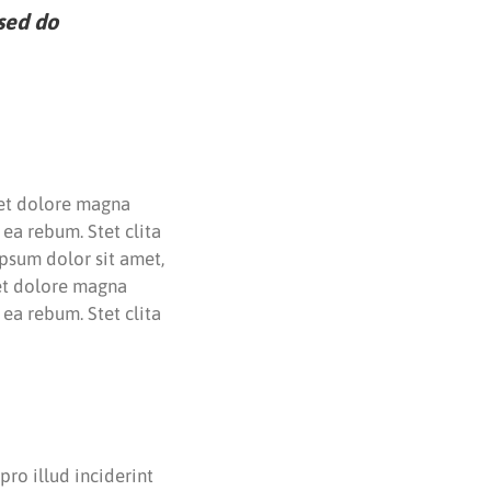
 sed do
 et dolore magna
ea rebum. Stet clita
psum dolor sit amet,
 et dolore magna
ea rebum. Stet clita
pro illud inciderint