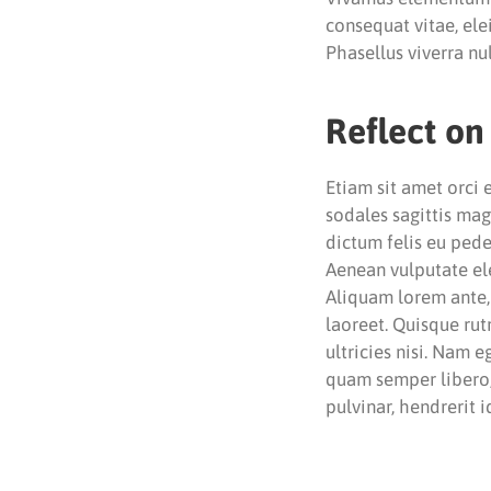
consequat vitae, elei
Phasellus viverra nu
Reflect on
Etiam sit amet orci 
sodales sagittis ma
dictum felis eu pede
Aenean vulputate elei
Aliquam lorem ante, d
laoreet. Quisque rut
ultricies nisi. Nam
quam semper libero,
pulvinar, hendrerit 