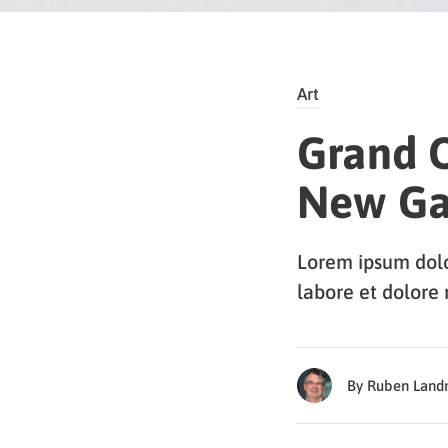
Art
Grand O
New Ga
Lorem ipsum dolor
labore et dolore
By Ruben Lan