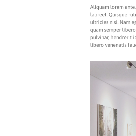
Aliquam lorem ante, d
laoreet. Quisque rut
ultricies nisi. Nam
quam semper libero,
pulvinar, hendrerit 
libero venenatis fau