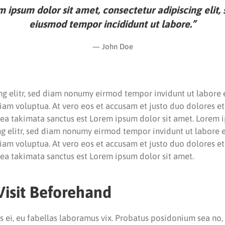
 ipsum dolor sit amet, consectetur adipiscing elit,
eiusmod tempor incididunt ut labore.”
John Doe
ng elitr, sed diam nonumy eirmod tempor invidunt ut labore
iam voluptua. At vero eos et accusam et justo duo dolores et 
sea takimata sanctus est Lorem ipsum dolor sit amet. Lorem i
ng elitr, sed diam nonumy eirmod tempor invidunt ut labore
iam voluptua. At vero eos et accusam et justo duo dolores et 
sea takimata sanctus est Lorem ipsum dolor sit amet.
Visit Beforehand
us ei, eu fabellas laboramus vix. Probatus posidonium sea no, 