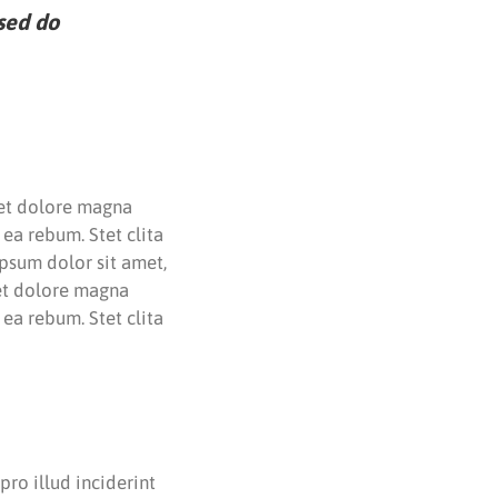
 sed do
 et dolore magna
ea rebum. Stet clita
psum dolor sit amet,
 et dolore magna
ea rebum. Stet clita
pro illud inciderint