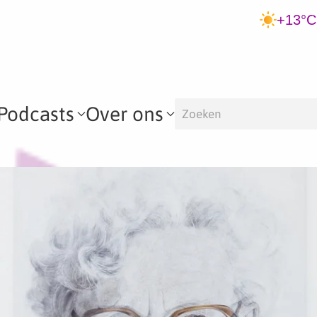
+13°C
Podcasts
Over ons