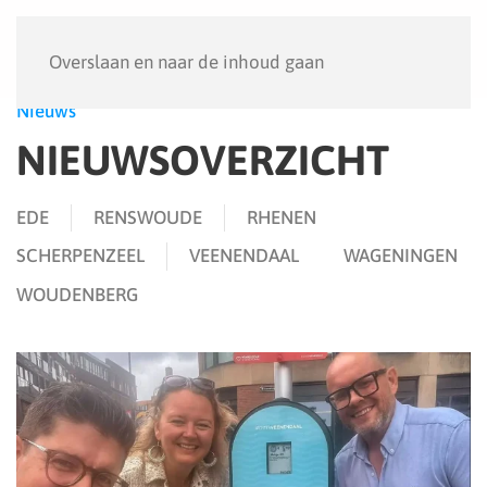
Menu
Overslaan en naar de inhoud gaan
Nieuws
NIEUWSOVERZICHT
EDE
RENSWOUDE
RHENEN
SCHERPENZEEL
VEENENDAAL
WAGENINGEN
WOUDENBERG