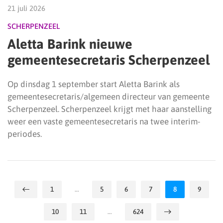
21 juli 2026
SCHERPENZEEL
Aletta Barink nieuwe
gemeentesecretaris Scherpenzeel
Op dinsdag 1 september start Aletta Barink als
gemeentesecretaris/algemeen directeur van gemeente
Scherpenzeel. Scherpenzeel krijgt met haar aanstelling
weer een vaste gemeentesecretaris na twee interim-
periodes.
1
…
5
6
7
8
9
10
11
…
624