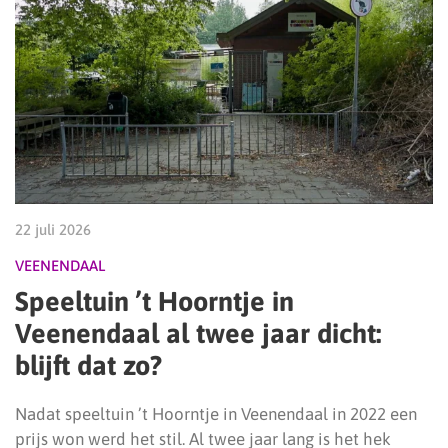
22 juli 2026
VEENENDAAL
Speeltuin ’t Hoorntje in
Veenendaal al twee jaar dicht:
blijft dat zo?
Nadat speeltuin ’t Hoorntje in Veenendaal in 2022 een
prijs won werd het stil. Al twee jaar lang is het hek