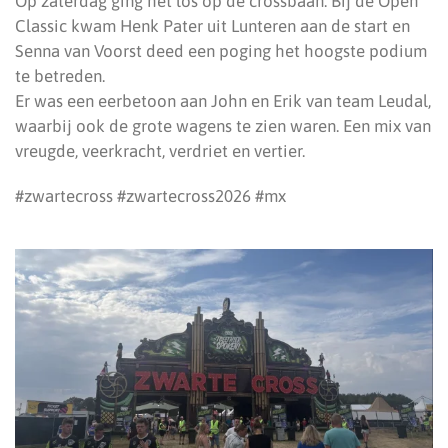
Op zaterdag ging het los op de crossbaan. Bij de Open
Classic kwam Henk Pater uit Lunteren aan de start en
Senna van Voorst deed een poging het hoogste podium
te betreden.
Er was een eerbetoon aan John en Erik van team Leudal,
waarbij ook de grote wagens te zien waren. Een mix van
vreugde, veerkracht, verdriet en vertier.
#zwartecross #zwartecross2026 #mx