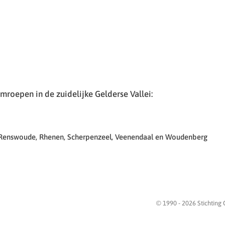
roepen in de zuidelijke Gelderse Vallei:
 Renswoude, Rhenen, Scherpenzeel, Veenendaal en Woudenberg
© 1990 -
2026
Stichting 