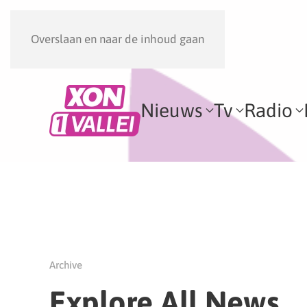
Overslaan en naar de inhoud gaan
Nieuws
Tv
Radio
Archive
Explore All News,