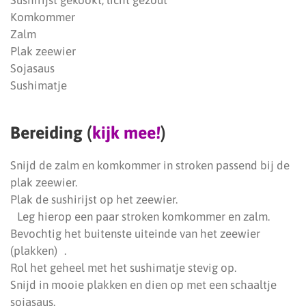
Sushirijst gekookt, licht gezout
Komkommer
Zalm
Plak zeewier
Sojasaus
Sushimatje
Bereiding (
kijk mee!
)
Snijd de zalm en komkommer in stroken passend bij de
plak zeewier.
Plak de sushirijst op het zeewier.
Leg hierop een paar stroken komkommer en zalm.
Bevochtig het buitenste uiteinde van het zeewier
(plakken) .
Rol het geheel met het sushimatje stevig op.
Snijd in mooie plakken en dien op met een schaaltje
sojasaus.