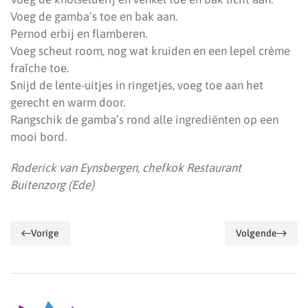
Voeg de gamba’s toe en bak aan.
Pernod erbij en flamberen.
Voeg scheut room, nog wat kruiden en een lepel crème
fraîche toe.
Snijd de lente-uitjes in ringetjes, voeg toe aan het
gerecht en warm door.
Rangschik de gamba’s rond alle ingrediënten op een
mooi bord.
Roderick van Eynsbergen, chefkok Restaurant
Buitenzorg (Ede)
Vorige
Volgende