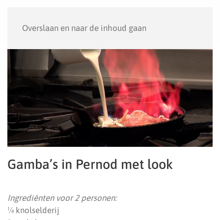
Menu
Overslaan en naar de inhoud gaan
Gamba’s in Pernod met look
Ingrediënten voor 2 personen:
¼ knolselderij