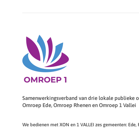
Samenwerkingsverband van drie lokale publieke om
Omroep Ede, Omroep Rhenen en Omroep 1 Vallei
We bedienen met XON en 1 VALLEI zes gemeenten: Ede,