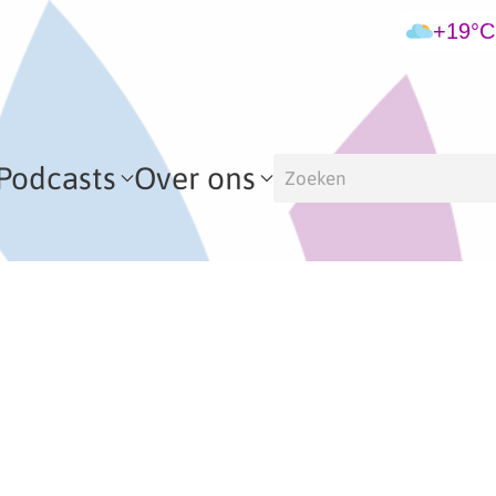
+19°C
Podcasts
Over ons