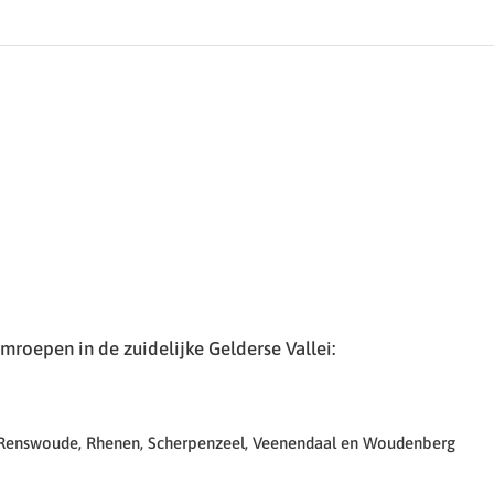
roepen in de zuidelijke Gelderse Vallei:
 Renswoude, Rhenen, Scherpenzeel, Veenendaal en Woudenberg