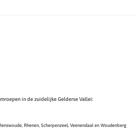
roepen in de zuidelijke Gelderse Vallei:
 Renswoude, Rhenen, Scherpenzeel, Veenendaal en Woudenberg