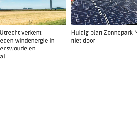
 Utrecht verkent
Huidig plan Zonnepark 
eden windenergie in
niet door
Renswoude en
al