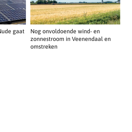
Nude gaat
Nog onvoldoende wind- en
zonnestroom in Veenendaal en
omstreken