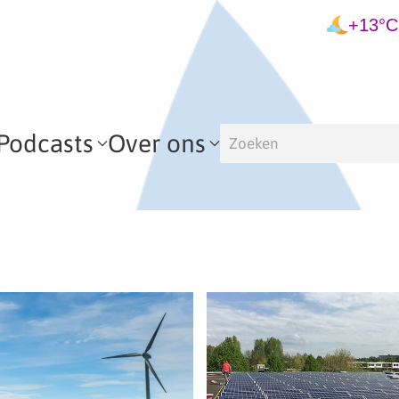
+13°C
Podcasts
Over ons