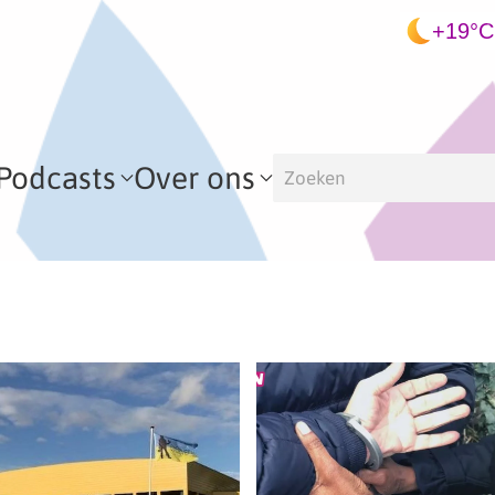
+19°C
Podcasts
Over ons