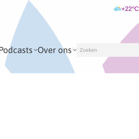
+22°C
Podcasts
Over ons