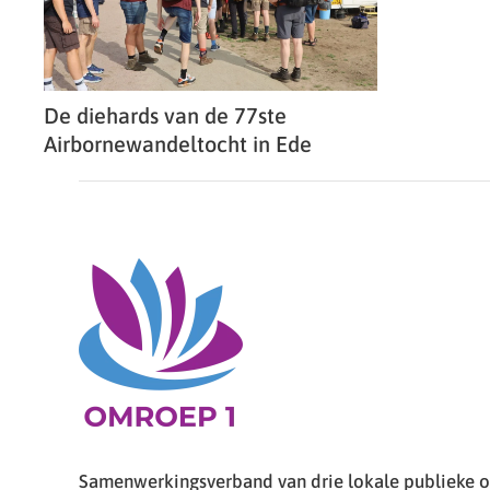
De diehards van de 77ste
Airbornewandeltocht in Ede
Samenwerkingsverband van drie lokale publieke om