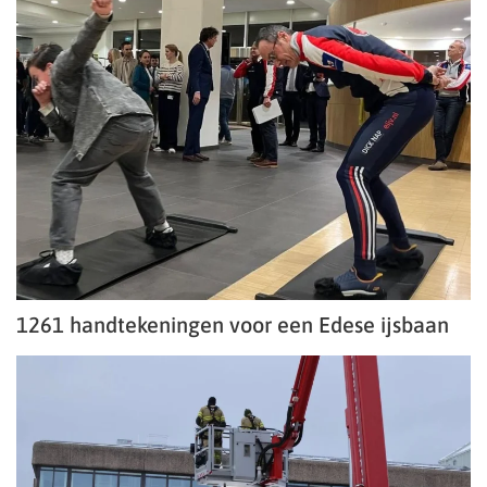
1261 handtekeningen voor een Edese ijsbaan