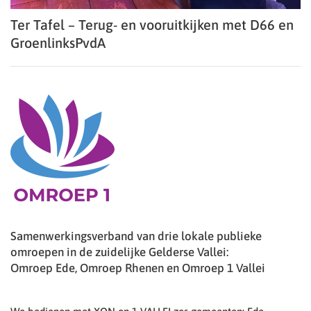
Ter Tafel – Terug- en vooruitkijken met D66 en
GroenlinksPvdA
Samenwerkingsverband van drie lokale publieke
omroepen in de zuidelijke Gelderse Vallei:
Omroep Ede, Omroep Rhenen en Omroep 1 Vallei