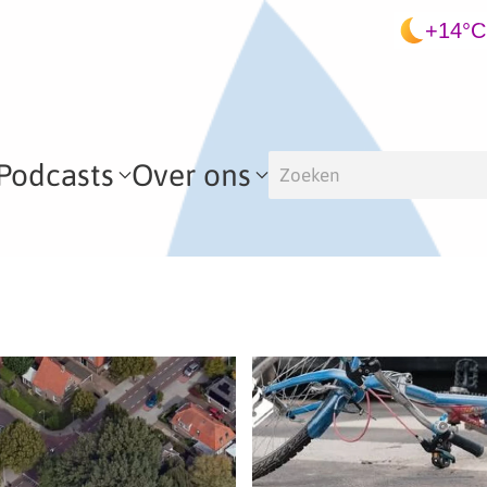
+14°C
Podcasts
Over ons