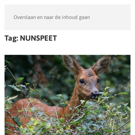
Menu
Overslaan en naar de inhoud gaan
Tag:
NUNSPEET