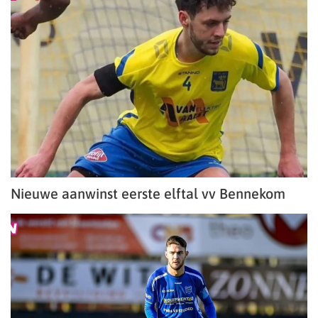
Nieuwe aanwinst eerste elftal vv Bennekom