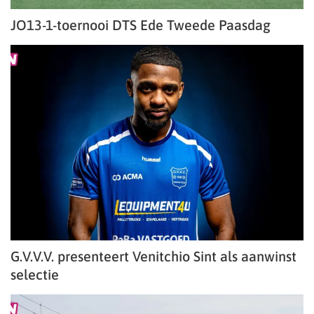
JO13-1-toernooi DTS Ede Tweede Paasdag
G.V.V.V. presenteert Venitchio Sint als aanwinst
selectie