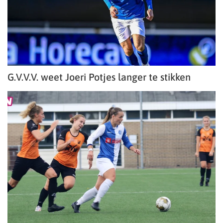
G.V.V.V. weet Joeri Potjes langer te stikken