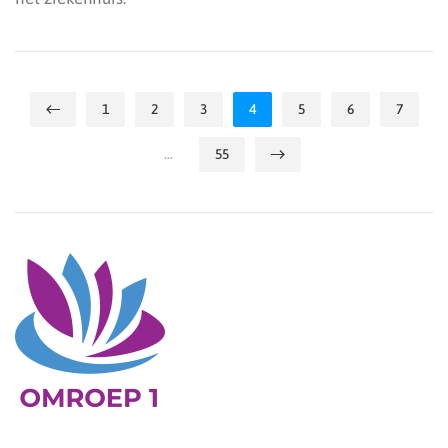
1
2
3
4
5
6
7
…
55