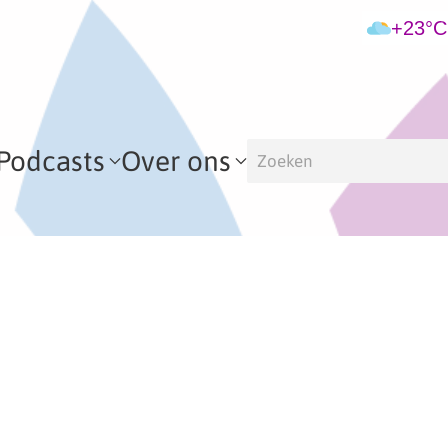
+23°C
Podcasts
Over ons