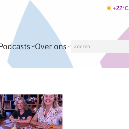
+22°C
Podcasts
Over ons