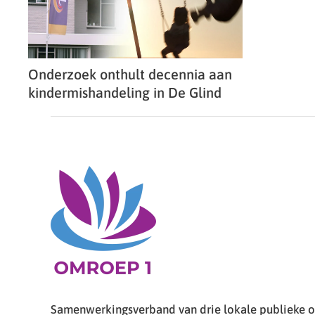
Onderzoek onthult decennia aan
kindermishandeling in De Glind
Samenwerkingsverband van drie lokale publieke om