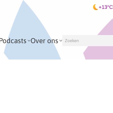
+13°C
Podcasts
Over ons