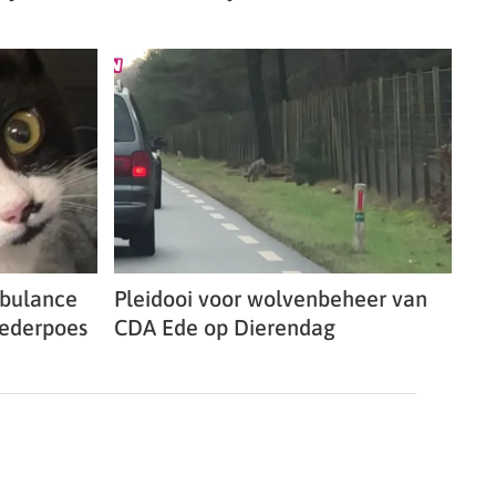
bulance
Pleidooi voor wolvenbeheer van
oederpoes
CDA Ede op Dierendag