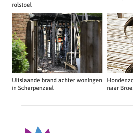
rolstoel
Uitslaande brand achter woningen
Hondenzo
in Scherpenzeel
naar Broe