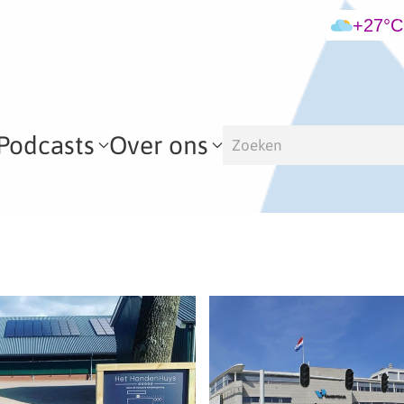
+27°C
Podcasts
Over ons