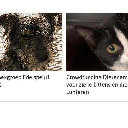
ekgroep Ede speurt
Crowdfunding Dierenam
s
voor zieke kittens en m
Lunteren