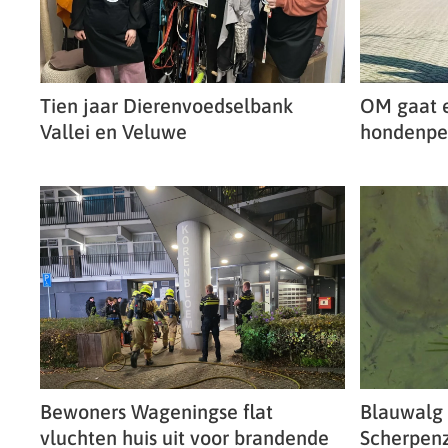
Tien jaar Dierenvoedselbank
OM gaat 
Vallei en Veluwe
hondenpe
Bewoners Wageningse flat
Blauwalg 
vluchten huis uit voor brandende
Scherpen