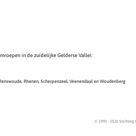
roepen in de zuidelijke Gelderse Vallei:
 Renswoude, Rhenen, Scherpenzeel, Veenendaal en Woudenberg
© 1990 -
2026
Stichting 