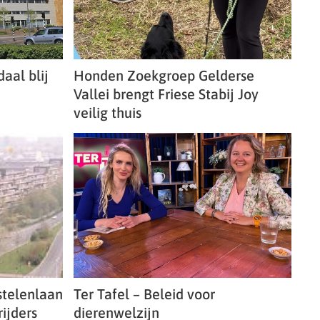
aal blij
Honden Zoekgroep Gelderse
Vallei brengt Friese Stabij Joy
veilig thuis
stelenlaan
Ter Tafel – Beleid voor
ijders
dierenwelzijn