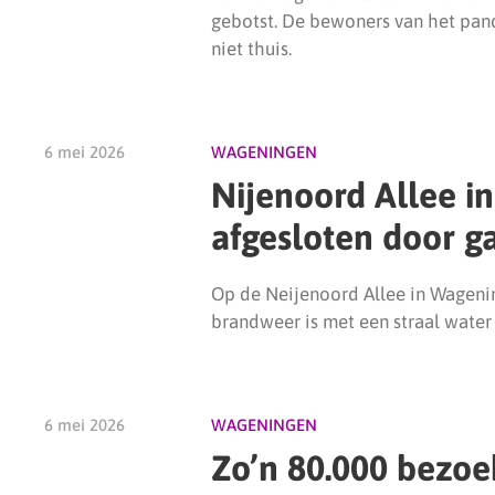
gebotst. De bewoners van het pa
niet thuis.
6 mei 2026
WAGENINGEN
Nijenoord Allee i
afgesloten door g
Op de Neijenoord Allee in Wagenin
brandweer is met een straal water 
6 mei 2026
WAGENINGEN
Zo’n 80.000 bezoek