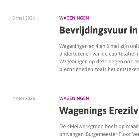
5 mei 2026
WAGENINGEN
Bevrijdingsvuur i
Wageningen en 4 en 5 mei zijn on
ondertekenen van de capitulatie i
Wageningen op deze dagen ook een 
plechtigheden zoals het ontsteken 
4 mei 2026
WAGENINGEN
Wagenings Erezil
De 4Meiwerkgroep heeft op maand
ontvangen. Burgemeester Floor Verm