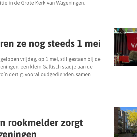
tie in de Grote Kerk van Wageningen.
ren ze nog steeds 1 mei
elopen vrijdag, op 1 mei, stil gestaan bij de
ningen, een klein Gallisch stadje aan de
 zo’n dertig, vooral oudgedienden, samen
an rookmelder zorgt
geningen