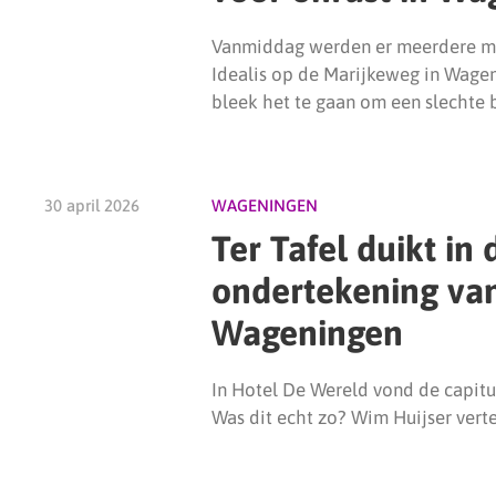
Vanmiddag werden er meerdere me
Idealis op de Marijkeweg in Wag
bleek het te gaan om een slechte b
30 april 2026
WAGENINGEN
Ter Tafel duikt in
ondertekening van 
Wageningen
In Hotel De Wereld vond de capitu
Was dit echt zo? Wim Huijser vertel