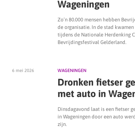
Wageningen
Zo’n 80.000 mensen hebben Bevrij
de organisatie. In de stad kwamen
tijdens de Nationale Herdenking Ca
Bevrijdingsfestival Gelderland.
6 mei 2026
WAGENINGEN
Dronken fietser g
met auto in Wage
Dinsdagavond laat is een fietser 
in Wageningen door een auto werd
zijn.