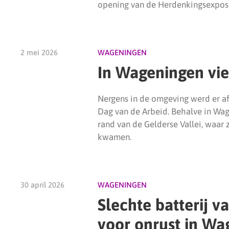
opening van de Herdenkingsexposi
2 mei 2026
WAGENINGEN
In Wageningen vie
Nergens in de omgeving werd er afg
Dag van de Arbeid. Behalve in Wage
rand van de Gelderse Vallei, waar
kwamen.
30 april 2026
WAGENINGEN
Slechte batterij v
voor onrust in Wa