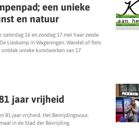
ompenpad; een unieke
nst en natuur
p zaterdag 16 en zondag 17 mei haar zesde
De Lieskamp in Wageningen. Wandel of fiets
 ontdek unieke kunstwerken van 17
1 jaar vrijheid
 81 jaar vrijheid. Het Bevrijdingsvuur,
maal in de Stad der Bevrijding.