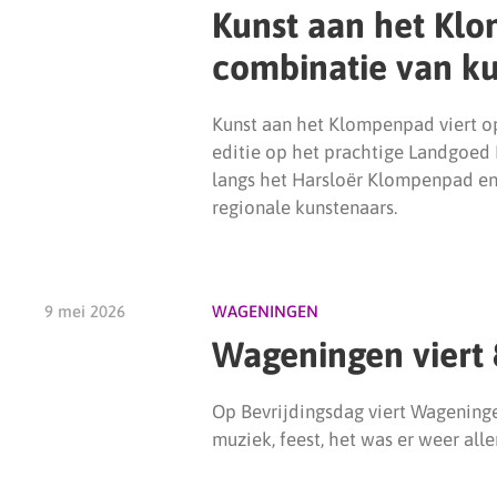
Kunst aan het Kl
combinatie van ku
Kunst aan het Klompenpad viert o
editie op het prachtige Landgoed 
langs het Harsloër Klompenpad en
regionale kunstenaars.
9 mei 2026
WAGENINGEN
Wageningen viert 8
Op Bevrijdingsdag viert Wageningen
muziek, feest, het was er weer alle