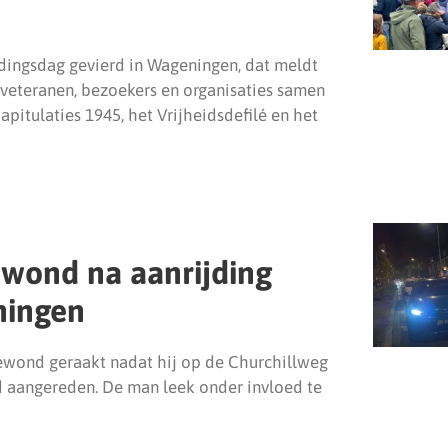
dingsdag gevierd in Wageningen, dat meldt
 veteranen, bezoekers en organisaties samen
pitulaties 1945, het Vrijheidsdefilé en het
ewond na aanrijding
ningen
gewond geraakt nadat hij op de Churchillweg
 aangereden. De man leek onder invloed te