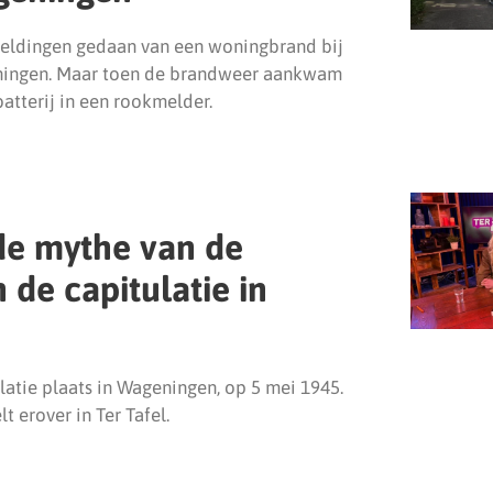
ldingen gedaan van een woningbrand bij
eningen. Maar toen de brandweer aankwam
atterij in een rookmelder.
 de mythe van de
de capitulatie in
latie plaats in Wageningen, op 5 mei 1945.
t erover in Ter Tafel.