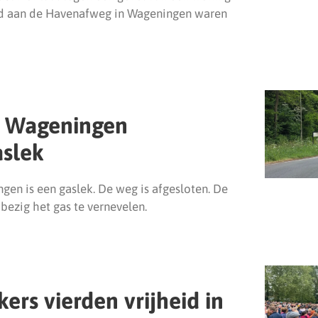
nd aan de Havenafweg in Wageningen waren
n Wageningen
aslek
gen is een gaslek. De weg is afgesloten. De
bezig het gas te vernevelen.
ers vierden vrijheid in