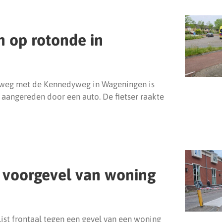
n op rotonde in
weg met de Kennedyweg in Wageningen is
aangereden door een auto. De fietser raakte
 voorgevel van woning
st frontaal tegen een gevel van een woning