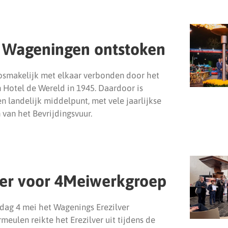
n Wageningen ontstoken
losmakelijk met elkaar verbonden door het
n Hotel de Wereld in 1945. Daardoor is
landelijk middelpunt, met vele jaarlijkse
van het Bevrijdingsvuur.
ver voor 4Meiwerkgroep
ag 4 mei het Wagenings Erezilver
eulen reikte het Erezilver uit tijdens de