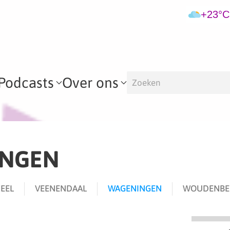
+23°C
Podcasts
Over ons
INGEN
EEL
VEENENDAAL
WAGENINGEN
WOUDENBE