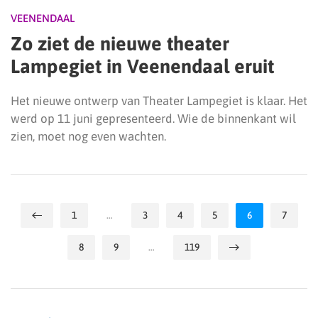
VEENENDAAL
Zo ziet de nieuwe theater
Lampegiet in Veenendaal eruit
Het nieuwe ontwerp van Theater Lampegiet is klaar. Het
werd op 11 juni gepresenteerd. Wie de binnenkant wil
zien, moet nog even wachten.
1
…
3
4
5
6
7
8
9
…
119