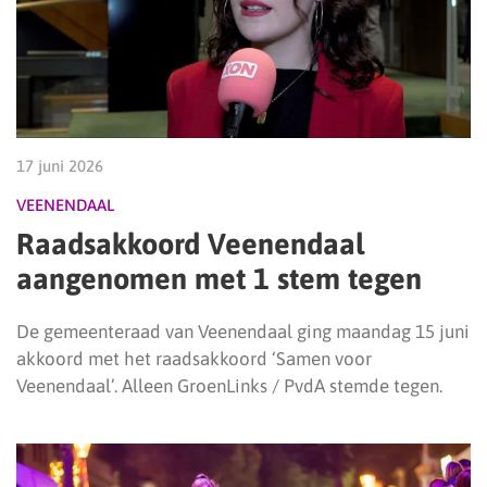
17 juni 2026
VEENENDAAL
Raadsakkoord Veenendaal
aangenomen met 1 stem tegen
De gemeenteraad van Veenendaal ging maandag 15 juni
akkoord met het raadsakkoord ‘Samen voor
Veenendaal’. Alleen GroenLinks / PvdA stemde tegen.