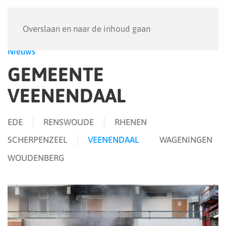
Menu
Overslaan en naar de inhoud gaan
Nieuws
GEMEENTE
VEENENDAAL
EDE
RENSWOUDE
RHENEN
SCHERPENZEEL
VEENENDAAL
WAGENINGEN
WOUDENBERG