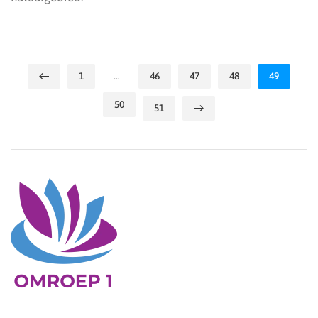
1
…
46
47
48
49
50
51