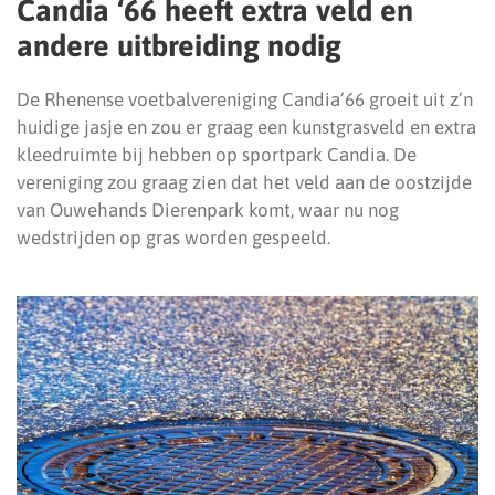
Candia ‘66 heeft extra veld en
andere uitbreiding nodig
De Rhenense voetbalvereniging Candia’66 groeit uit z’n
huidige jasje en zou er graag een kunstgrasveld en extra
kleedruimte bij hebben op sportpark Candia. De
vereniging zou graag zien dat het veld aan de oostzijde
van Ouwehands Dierenpark komt, waar nu nog
wedstrijden op gras worden gespeeld.