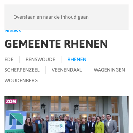
Menu
Overslaan en naar de inhoud gaan
Nieuws
GEMEENTE RHENEN
EDE
RENSWOUDE
RHENEN
SCHERPENZEEL
VEENENDAAL
WAGENINGEN
WOUDENBERG