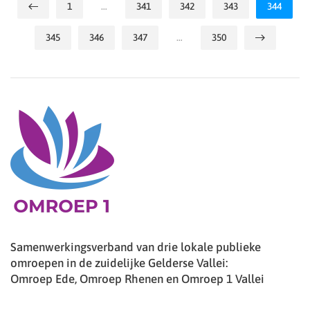
1
…
341
342
343
344
345
346
347
…
350
Samenwerkingsverband van drie lokale publieke
omroepen in de zuidelijke Gelderse Vallei:
Omroep Ede, Omroep Rhenen en Omroep 1 Vallei