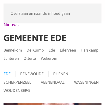
Menu
Overslaan en naar de inhoud gaan
Nieuws
GEMEENTE EDE
Bennekom
De Klomp
Ede
Ederveen
Harskamp
Lunteren
Otterlo
Wekerom
EDE
RENSWOUDE
RHENEN
SCHERPENZEEL
VEENENDAAL
WAGENINGEN
WOUDENBERG