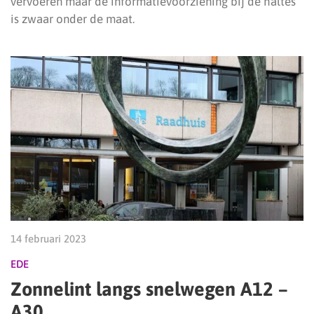
vervoeren maar de informatievoorziening bij de haltes
is zwaar onder de maat.
14 februari 2023
EDE
Zonnelint langs snelwegen A12 –
A30