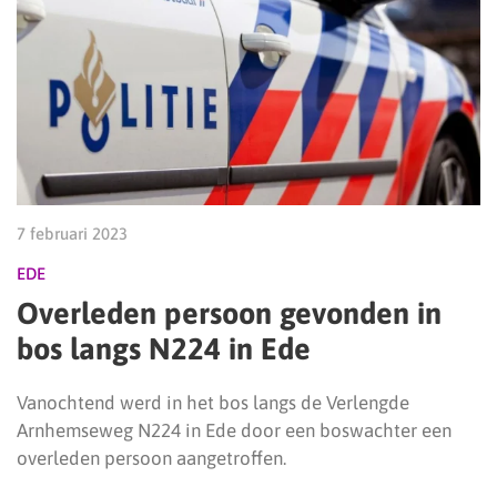
7 februari 2023
EDE
Overleden persoon gevonden in
bos langs N224 in Ede
Vanochtend werd in het bos langs de Verlengde
Arnhemseweg N224 in Ede door een boswachter een
overleden persoon aangetroffen.