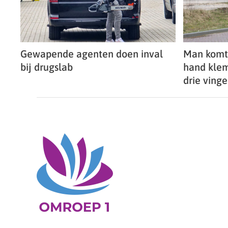
Gewapende agenten doen inval
Man komt 
bij drugslab
hand klem 
drie vinge