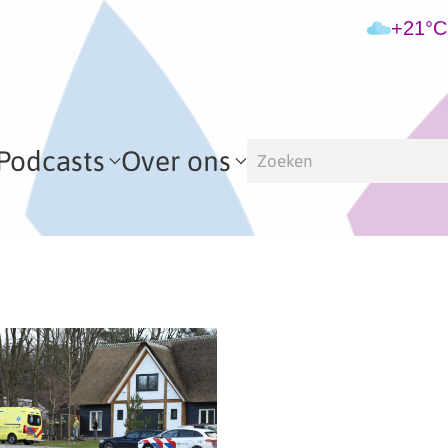
+21°C
Podcasts
Over ons