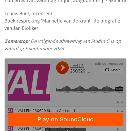
Zomerfestival, zaterdag 11 juli, Zorgboerderij Makandra
Teunis Bunt, recensent:
Boekbespreking ‘Mannetje van de krant’, de biografie
van Jan Blokker
Zomerstop
: De volgende aflevering van Studio C is op
zaterdag 5 september 2026