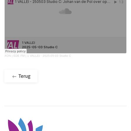
XON | EDE FM | 1 VALLEI
·
2025-05-03 Studio C
Terug