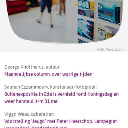
Foto: Pexels.com
George Knottnerus, auteur:
Maandelijkse column, over warrige tijden
Salman Ezzammoury, kunstenaar/fotograaf:
Buitenexpositie in Ede is vernield rond Koningsdag en
weer hersteld, t/m 31 mei
Viggo Waas, cabaretier:
Voorstelling ‘Jeugd’ met Peter Heerschop, Lampegiet