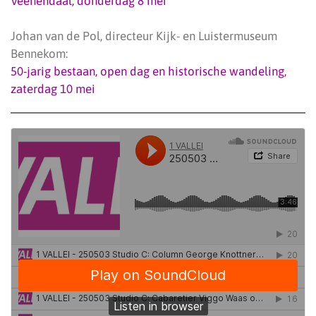
Veenendaal, donderdag 8 mei
Johan van de Pol, directeur Kijk- en Luistermuseum
Bennekom:
50-jarig bestaan, open dag en historische wandeling,
zaterdag 10 mei