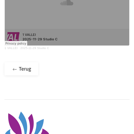
1 VALLEI
·
2025-11-29 Studio C
Terug