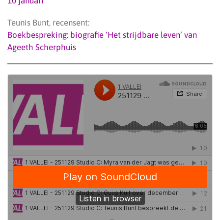
10 januari
Teunis Bunt, recensent:
Boekbespreking: biografie ‘Het strijdbare leven’ van
Ageeth Scherphuis