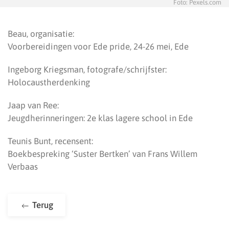
Foto: Pexels.com
⁠Beau, organisatie:
Voorbereidingen voor Ede pride, 24-26 mei, Ede
Ingeborg Kriegsman, fotografe/schrijfster:
Holocaustherdenking
⁠⁠Jaap van Ree:
Jeugdherinneringen: 2e klas lagere school in Ede
Teunis Bunt, recensent:
Boekbespreking ‘Suster Bertken’ van Frans Willem
Verbaas
Terug