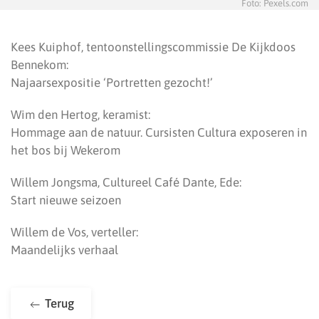
Foto: Pexels.com
Kees Kuiphof, tentoonstellingscommissie De Kijkdoos
Bennekom:
Najaarsexpositie ‘Portretten gezocht!’
Wim den Hertog, keramist:
Hommage aan de natuur. Cursisten Cultura exposeren in
het bos bij Wekerom
Willem Jongsma, Cultureel Café Dante, Ede:
Start nieuwe seizoen
Willem de Vos, verteller:
Maandelijks verhaal
Terug