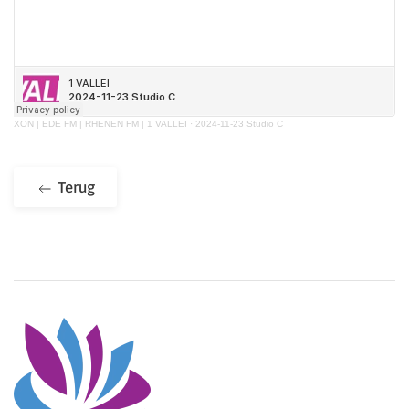
XON | EDE FM | RHENEN FM | 1 VALLEI
·
2024-11-23 Studio C
Terug